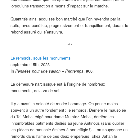
lorsqu’une transaction a moins d’impact sur le marché.
Quantités ainsi acquises bon marché que l’on revendra par la
suite, avec bénéfice, progressivement et tranquillement, durant le
rebond assuré qui s’ensuivra.
***
Le remords, sous les monuments
septembre 15th, 2023
In
Pensées pour une saison – Printemps
, #66.
La démesure narcissique est à l’origine de nombreux
monuments, cela va de soi.
Il y a aussi la volonté de rendre hommage. On pense moins
souvent à un autre fondement
: le remords. Derrière le mausolée
du Taj-Mahal érigé pour dame Mumtaz Mahal, derrière les
innombrables bâtiments dédiés au jeune Antinoüs (sans oublier
les pièces de monnaie émises à son effigie
!)… on soupçonne un
remords dans l’âme de ces deux empereurs, chez Jahan le