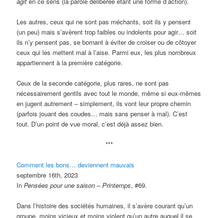
agit
en ce sens (la parole délibérée étant une forme d’action).
Les autres, ceux qui ne sont pas méchants, soit ils y pensent
(un peu) mais s’avèrent trop faibles ou indolents pour agir… soit
ils n’y pensent pas, se bornant à éviter de croiser ou de côtoyer
ceux qui les mettent mal à l’aise. Parmi eux, les plus nombreux
appartiennent à la première catégorie.
Ceux de la seconde catégorie, plus rares, ne sont pas
nécessairement gentils avec tout le monde, même si eux-mêmes
en jugent autrement – simplement, ils vont leur propre chemin
(parfois jouant des coudes… mais sans penser à mal). C’est
tout. D’un point de vue moral, c’est déjà assez bien.
***
Comment les bons… deviennent mauvais
septembre 16th, 2023
In
Pensées pour une saison – Printemps
, #69.
Dans l’histoire des sociétés humaines, il s’avère courant qu’un
groupe, moins vicieux et moins violent qu’un autre auquel il se