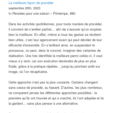
La meilleure façon de procéder
septembre 20th, 2023
In
Pensées pour une saison – Printemps
, #80.
Dans les activités quotidiennes, pour toute manière de procéder,
il convient de s’arrêter parfois… afin de s’assurer qu’on emploie
bien la meilleure. En effet, même si tous les gestes se révèlent
bien utiles, c’est leur agencement exact qui peut décider de leur
efficacité d’ensemble. En s’arrêtant ainsi, en
suspendant
le
processus, on peut, dans le concret, imaginer des variantes de
réalisation. Une fois identifiée la meilleure parmi celles-ci, il vaut
mieux s’y tenir, car son exécution deviendra de plus en plus
fluide, grâce à la pratique répétée… jusqu’au prochain arrêt sur
image, où l’on récapitulera.
Cette approche n’est pas la plus courante. Certains changent
sans cesse de procédé, au hasard. D’autres, les plus nombreux,
ne comparent jamais les différentes approches possibles
: la
première qu’ils ont trouvée et qui a marché, ils l’ont adoptée et ils
la gardent… sans plus penser à une alternative.