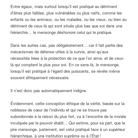
Entre égaux, mais surtout lorsqu’il est pratiqué au détriment
d’êtres plus faibles, plus vulnérables ou plus naïfs, comme les
enfants ou les animaux, ou les malades, ou les vieux, ou bien au
détriment de ceux-là qui sont situés plus bas que soi dans une
hiérarchie… le mensonge déshonore celui qui le pratique.
Dans les autres cas, pas obligatoirement… car il fait partie des
mécanismes de défense utiles à la survie, ainsi qu’aux
nécessités liées à la protection de ce que l’on aime, et de ceux-
là qui comptent le plus pour soi. En ce sens-là, le mensonge,
lorsqu’il est pratiqué à l’égard des puissants, se révèle même
souvent éthiquement nécessaire.
Il n’est donc pas automatiquement indigne.
Évidemment, cette conception éthique de la vérité, basée sur la
noblesse de cœur de l’individu et qui ne se trouve pas
subordonnée à la raison du plus fort, va à l’encontre de la morale
inculquée par le pouvoir établi… Qui estime, pour sa part, que le
pire mensonge, justement, est celui pratiqué face à un supérieur
hiérarchique, à une institution suprême ou à l’État
!