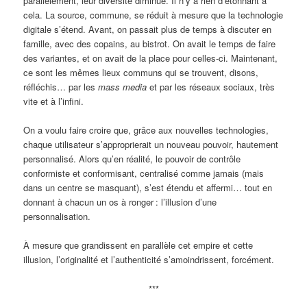
parallèlement, leur diversité diminue. Il n’y a rien d’étonnant à
cela. La source, commune, se réduit à mesure que la technologie
digitale s’étend. Avant, on passait plus de temps à discuter en
famille, avec des copains, au bistrot. On avait le temps de faire
des variantes, et on avait de la place pour celles-ci. Maintenant,
ce sont les mêmes lieux communs qui se trouvent, disons,
réfléchis… par les
mass media
et par les réseaux sociaux, très
vite et à l’infini.
On a voulu faire croire que, grâce aux nouvelles technologies,
chaque utilisateur s’approprierait un nouveau pouvoir, hautement
personnalisé. Alors qu’en réalité, le pouvoir de contrôle
conformiste et conformisant, centralisé comme jamais (mais
dans un centre se masquant), s’est étendu et affermi… tout en
donnant à chacun un os à ronger
: l’illusion d’une
personnalisation.
À mesure que grandissent en parallèle cet empire et cette
illusion, l’originalité et l’authenticité s’amoindrissent, forcément.
***