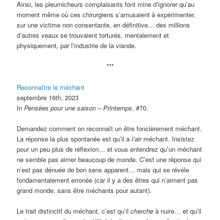
Ainsi, les pleurnicheurs complaisants font mine d’ignorer qu’au
moment même où ces chirurgiens s’amusaient à expérimenter,
sur une victime non consentante, en définitive… des millions
d’autres veaux se trouvaient torturés, mentalement et
physiquement, par l’industrie de la viande.
***
Reconnaître le méchant
septembre 16th, 2023
In
Pensées pour une saison – Printemps
, #70.
Demandez comment on reconnaît un être foncièrement méchant.
La réponse la plus spontanée est qu’il a
l’air
méchant. Insistez
pour un peu plus de réflexion… et vous entendrez qu’un méchant
ne semble pas aimer beaucoup de monde. C’est une réponse qui
n’est pas dénuée de bon sens apparent… mais qui se révèle
fondamentalement erronée (car il y a des êtres qui n’aiment pas
grand monde, sans être méchants pour autant).
Le trait distinctif du méchant, c’est qu’il
cherche
à nuire… et qu’il