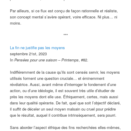
Par ailleurs, si ce flux est conçu de façon rationnelle et réaliste,
son concept mental s’avère opérant, voire efficace. Ni plus… ni
moins.
***
La fin ne justifie pas les moyens
septembre 21st, 2023
In
Pensées pour une saison – Printemps
, #82.
Indifféremment de la cause qu’ils sont censés servir, les moyens
utilisés forment une question cruciale… et éminemment
révélatrice. Aussi, avant même d’interroger le fondement d’une
action, ou d’une idéologie, il est souvent très utile d’étudier de
près les moyens dont elle use. Éthiquement, certes, mais aussi
dans leur qualité opérante. De fait, quel que soit l’objectif déclaré,
il suffit de déceler un seul moyen malsain ou cruel pour prédire
que le résultat, auquel il contribue intrinsèquement, sera pourri.
Sans aborder l’aspect éthique des fins recherchées elles-mêmes,