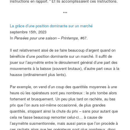
instructions en rapport.
” Et ils accomplissaient ces instructions.
***
La grâce d’une position dominante sur un marché
septembre 15th, 2023
In
Pensées pour une saison – Printemps
, #67.
Il est relativement aisé de se faire beaucoup d’argent quand on
bénéficie d’une position dominante sur un marché. Il suffit de
jouer sur l’asymétrie entre le déroulement général d’une part des
mouvements à la baisse (souvent brutaux), d’autre part ceux à la
hausse (ordinairement plus lents).
Par exemple, on vend d’un coup des quantités moyennes à une
heure où les opérateurs sont peu nombreux
: le prix tombe alors
fortement et brusquement. Un peu plus tard on rachète, au bas
prix que l’on aura soi-même occasionné, de plus grandes
quantités, stoppant ainsi la chute du prix – sans pour autant que
cela ne fasse beaucoup remonter celui-ci… à cause de
l’asymétrie susmentionnée, mais aussi parce que l’on procède à
ces rachats alors que les opérateurs sont plus nombreux, donc