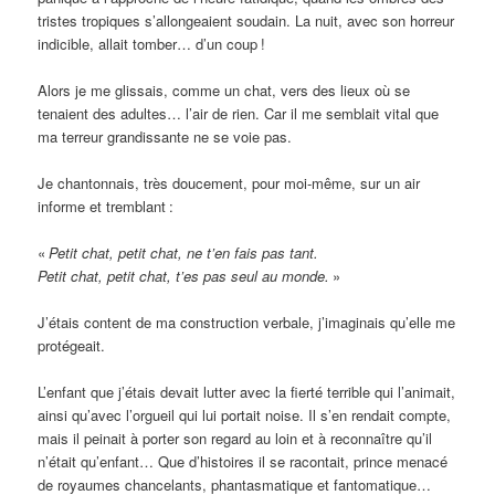
tristes tropiques s’allongeaient soudain. La nuit, avec son horreur
indicible, allait tomber… d’un coup
!
Alors je me glissais, comme un chat, vers des lieux où se
tenaient des adultes… l’air de rien. Car il me semblait vital que
ma terreur grandissante ne se voie pas.
Je chantonnais, très doucement, pour moi-même, sur un air
informe et tremblant
:
«
Petit chat, petit chat, ne t’en fais pas tant.
Petit chat, petit chat, t’es pas seul au monde.
»
J’étais content de ma construction verbale, j’imaginais qu’elle me
protégeait.
L’enfant que j’étais devait lutter avec la fierté terrible qui l’animait,
ainsi qu’avec l’orgueil qui lui portait noise. Il s’en rendait compte,
mais il peinait à porter son regard au loin et à reconnaître qu’il
n’était qu’enfant… Que d’histoires il se racontait, prince menacé
de royaumes chancelants, phantasmatique et fantomatique…