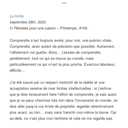
***
La limite
septembre 29th, 2023
In
Pensées pour une saison – Printemps
, #100.
Comprendre s’est toujours avéré, pour moi, une pulsion vitale.
Comprendre, avec autant de précision que possible. Autrement,
l’affolement me guette. Alors… j’essaie de comprendre,
péniblement, tout ce qui se trouve au monde, mais
particulièrement ce qui m’est le plus proche. Exercice laborieux,
difficile…
J’ai été sauvé par un respect instinctif de la réalité et une
acceptation sereine de mes limites intellectuelles
: si j’estime
que je dois tenacement faire l’effort de comprendre, je sais aussi
que je ne peux cheminer très loin dans l’immensité du monde. Je
dois aller jusqu’à ma limite de propriété, regarder attentivement
plus avant, au loin… mais sans franchir moi-même la borne. Car
au-delà, ce n’est plus mon territoire et cela ne me regarde pas.