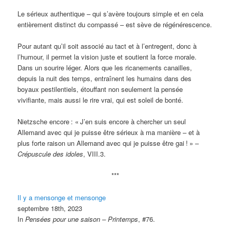
Le sérieux authentique – qui s’avère toujours simple et en cela
entièrement distinct du compassé – est sève de régénérescence.
Pour autant qu’il soit associé au tact et à l’entregent, donc à
l’humour, il permet la vision juste et soutient la force morale.
Dans un sourire léger. Alors que les ricanements canailles,
depuis la nuit des temps, entraînent les humains dans des
boyaux pestilentiels, étouffant non seulement la pensée
vivifiante, mais aussi le rire vrai, qui est soleil de bonté.
Nietzsche encore
: «
J’en suis encore à chercher un seul
Allemand avec qui je puisse être sérieux à ma manière – et à
plus forte raison un Allemand avec qui je puisse être gai
!
» –
Crépuscule des idoles
, VIII.3.
***
Il y a mensonge et mensonge
septembre 18th, 2023
In
Pensées pour une saison – Printemps
, #76.