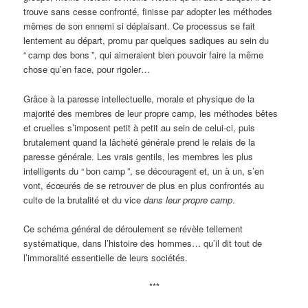
trouve sans cesse confronté, finisse par adopter les méthodes
mêmes de son ennemi si déplaisant. Ce processus se fait
lentement au départ, promu par quelques sadiques au sein du
“
camp des bons
”, qui aimeraient bien pouvoir faire la même
chose qu’en face, pour rigoler…
Grâce à la paresse intellectuelle, morale et physique de la
majorité des membres de leur propre camp, les méthodes bêtes
et cruelles s’imposent petit à petit au sein de celui-ci, puis
brutalement quand la lâcheté générale prend le relais de la
paresse générale. Les vrais gentils, les membres les plus
intelligents du “
bon camp
”, se découragent et, un à un, s’en
vont, écœurés de se retrouver de plus en plus confrontés au
culte de la brutalité et du vice
dans leur propre camp
.
Ce schéma général de déroulement se révèle tellement
systématique, dans l’histoire des hommes… qu’il dit tout de
l’immoralité essentielle de leurs sociétés.
***