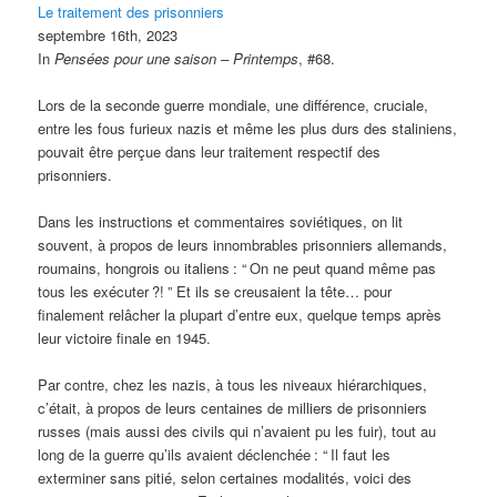
Le traitement des prisonniers
septembre 16th, 2023
In
Pensées pour une saison – Printemps
, #68.
Lors de la seconde guerre mondiale, une différence, cruciale,
entre les fous furieux nazis et même les plus durs des staliniens,
pouvait être perçue dans leur traitement respectif des
prisonniers.
Dans les instructions et commentaires soviétiques, on lit
souvent, à propos de leurs innombrables prisonniers allemands,
roumains, hongrois ou italiens
: “
On ne peut quand même pas
tous les exécuter
?!
” Et ils se creusaient la tête… pour
finalement relâcher la plupart d’entre eux, quelque temps après
leur victoire finale en 1945.
Par contre, chez les nazis, à tous les niveaux hiérarchiques,
c’était, à propos de leurs centaines de milliers de prisonniers
russes (mais aussi des civils qui n’avaient pu les fuir), tout au
long de la guerre qu’ils avaient déclenchée
: “
Il faut les
exterminer sans pitié, selon certaines modalités, voici des