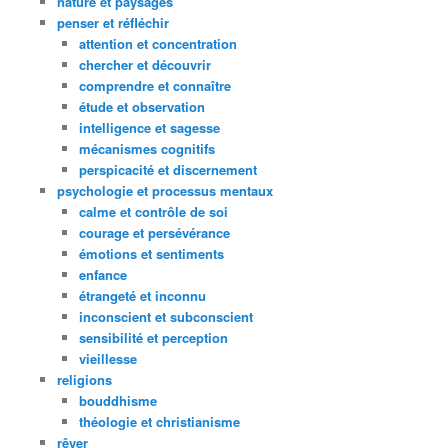
nature et paysages
penser et réfléchir
attention et concentration
chercher et découvrir
comprendre et connaître
étude et observation
intelligence et sagesse
mécanismes cognitifs
perspicacité et discernement
psychologie et processus mentaux
calme et contrôle de soi
courage et persévérance
émotions et sentiments
enfance
étrangeté et inconnu
inconscient et subconscient
sensibilité et perception
vieillesse
religions
bouddhisme
théologie et christianisme
rêver