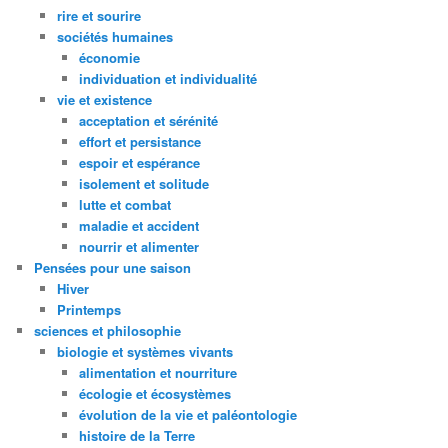
rire et sourire
sociétés humaines
économie
individuation et individualité
vie et existence
acceptation et sérénité
effort et persistance
espoir et espérance
isolement et solitude
lutte et combat
maladie et accident
nourrir et alimenter
Pensées pour une saison
Hiver
Printemps
sciences et philosophie
biologie et systèmes vivants
alimentation et nourriture
écologie et écosystèmes
évolution de la vie et paléontologie
histoire de la Terre