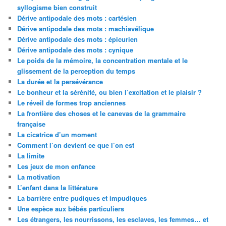
syllogisme bien construit
Dérive antipodale des mots : cartésien
Dérive antipodale des mots : machiavélique
Dérive antipodale des mots : épicurien
Dérive antipodale des mots : cynique
Le poids de la mémoire, la concentration mentale et le
glissement de la perception du temps
La durée et la persévérance
Le bonheur et la sérénité, ou bien l’excitation et le plaisir ?
Le réveil de formes trop anciennes
La frontière des choses et le canevas de la grammaire
française
La cicatrice d’un moment
Comment l’on devient ce que l’on est
La limite
Les jeux de mon enfance
La motivation
L’enfant dans la littérature
La barrière entre pudiques et impudiques
Une espèce aux bébés particuliers
Les étrangers, les nourrissons, les esclaves, les femmes… et