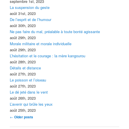
septembre 1st, 2023
La suspension du geste
août 31st, 2023
De l’esprit et de l’humour
août 30th, 2023
Ne pas faire du mal, préalable à toute bonté agissante
août 29th, 2023
Morale militaire et morale individuelle
août 29th, 2023
L’hésitation et le courage : la mère kangourou
août 28th, 2023
Détails et distance
août 27th, 2023
Le poisson et l’oiseau
août 27th, 2023
Le dé jeté dans le vent
août 26th, 2023
L’avenir qui brûle les yeux
août 25th, 2023
Post navigation
←
Older posts