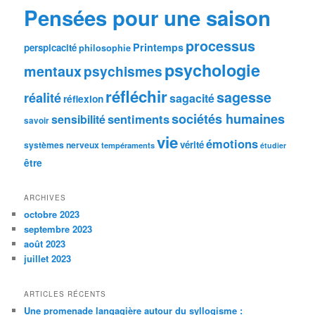
Pensées pour une saison
processus
Printemps
perspicacité
philosophie
psychologie
mentaux
psychismes
réfléchir
sagesse
réalité
sagacité
réflexion
sociétés humaines
sentiments
sensibilité
savoir
vie
émotions
vérité
systèmes nerveux
tempéraments
étudier
être
ARCHIVES
octobre 2023
septembre 2023
août 2023
juillet 2023
ARTICLES RÉCENTS
Une promenade langagière autour du syllogisme :