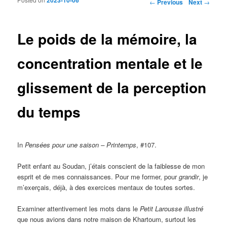
Post navigation
←
Previous
Next
→
Le poids de la mémoire, la
concentration mentale et le
glissement de la perception
du temps
In
Pensées pour une saison – Printemps
, #107.
Petit enfant au Soudan, j’étais conscient de la faiblesse de mon
esprit et de mes connaissances. Pour me former, pour
grandir
, je
m’exerçais, déjà, à des exercices mentaux de toutes sortes.
Examiner attentivement les mots dans le
Petit
Larousse illustré
que nous avions dans notre maison de Khartoum, surtout les