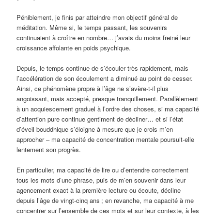
Péniblement, je finis par atteindre mon objectif général de
méditation. Même si, le temps passant, les souvenirs
continuaient à croître en nombre… j’avais du moins freiné leur
croissance affolante en poids psychique.
Depuis, le temps continue de s’écouler très rapidement, mais
l’accélération de son écoulement a diminué au point de cesser.
Ainsi, ce phénomène propre à l’âge ne s’avère-t-il plus
angoissant, mais accepté, presque tranquillement. Parallèlement
à un acquiescement graduel à l’ordre des choses, si ma capacité
d’attention pure continue gentiment de décliner… et si l’état
d’éveil bouddhique s’éloigne à mesure que je crois m’en
approcher – ma capacité de concentration mentale poursuit-elle
lentement son progrès.
En particulier, ma capacité de lire ou d’entendre correctement
tous les mots d’une phrase, puis de m’en souvenir dans leur
agencement exact à la première lecture ou écoute, décline
depuis l’âge de vingt-cinq ans
; en revanche, ma capacité à me
concentrer sur l’ensemble de ces mots et sur leur contexte, à les