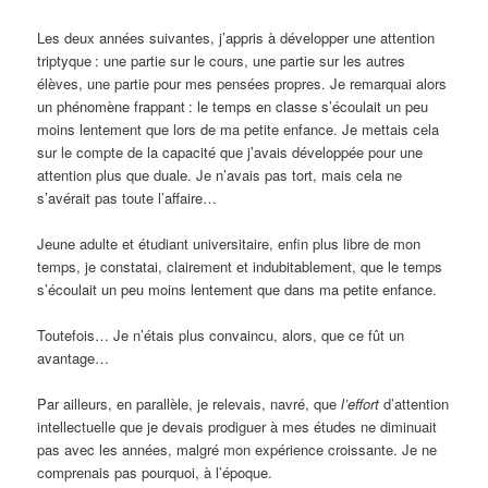
Les deux années suivantes, j’appris à développer une attention
triptyque
: une partie sur le cours, une partie sur les autres
élèves, une partie pour mes pensées propres. Je remarquai alors
un phénomène frappant
: le temps en classe s’écoulait un peu
moins lentement que lors de ma petite enfance. Je mettais cela
sur le compte de la capacité que j’avais développée pour une
attention plus que duale. Je n’avais pas tort, mais cela ne
s’avérait pas toute l’affaire…
Jeune adulte et étudiant universitaire, enfin plus libre de mon
temps, je constatai, clairement et indubitablement, que le temps
s’écoulait un peu moins lentement que dans ma petite enfance.
Toutefois… Je n’étais plus convaincu, alors, que ce fût un
avantage…
Par ailleurs, en parallèle, je relevais, navré, que
l’effort
d’attention
intellectuelle que je devais prodiguer à mes études ne diminuait
pas avec les années, malgré mon expérience croissante. Je ne
comprenais pas pourquoi, à l’époque.