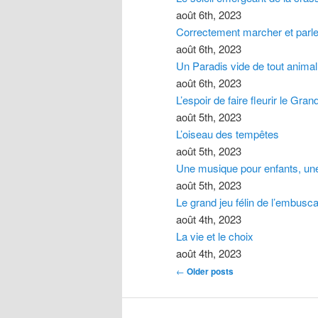
août 6th, 2023
Correctement marcher et parle
août 6th, 2023
Un Paradis vide de tout animal
août 6th, 2023
L’espoir de faire fleurir le Gran
août 5th, 2023
L’oiseau des tempêtes
août 5th, 2023
Une musique pour enfants, une
août 5th, 2023
Le grand jeu félin de l’embusc
août 4th, 2023
La vie et le choix
août 4th, 2023
Post navigation
←
Older posts