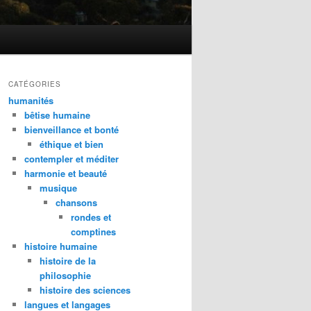
CATÉGORIES
humanités
bêtise humaine
bienveillance et bonté
éthique et bien
contempler et méditer
harmonie et beauté
musique
chansons
rondes et
comptines
histoire humaine
histoire de la
philosophie
histoire des sciences
langues et langages