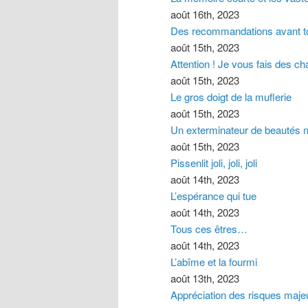
août 16th, 2023
Des recommandations avant t
août 15th, 2023
Attention ! Je vous fais des chat
août 15th, 2023
Le gros doigt de la muflerie
août 15th, 2023
Un exterminateur de beautés n
août 15th, 2023
Pissenlit joli, joli, joli
août 14th, 2023
L’espérance qui tue
août 14th, 2023
Tous ces êtres…
août 14th, 2023
L’abîme et la fourmi
août 13th, 2023
Appréciation des risques majeur