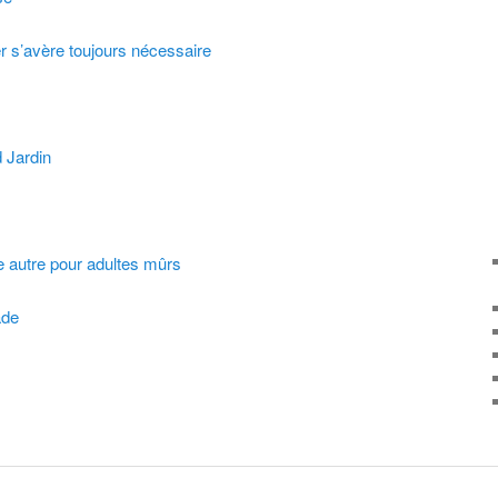
r s’avère toujours nécessaire
d Jardin
 autre pour adultes mûrs
ade