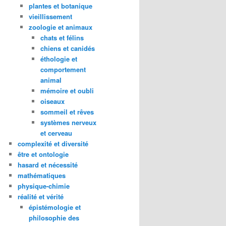
plantes et botanique
vieillissement
zoologie et animaux
chats et félins
chiens et canidés
éthologie et
comportement
animal
mémoire et oubli
oiseaux
sommeil et rêves
systèmes nerveux
et cerveau
complexité et diversité
être et ontologie
hasard et nécessité
mathématiques
physique-chimie
réalité et vérité
épistémologie et
philosophie des