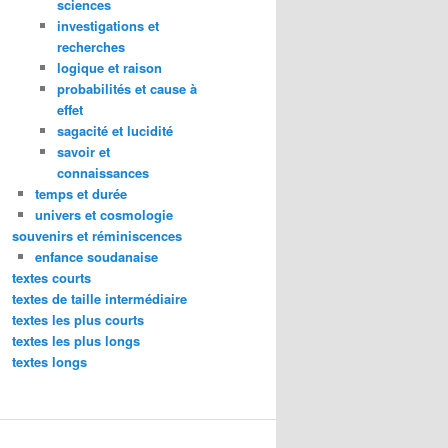
sciences
investigations et
recherches
logique et raison
probabilités et cause à
effet
sagacité et lucidité
savoir et
connaissances
temps et durée
univers et cosmologie
souvenirs et réminiscences
enfance soudanaise
textes courts
textes de taille intermédiaire
textes les plus courts
textes les plus longs
textes longs