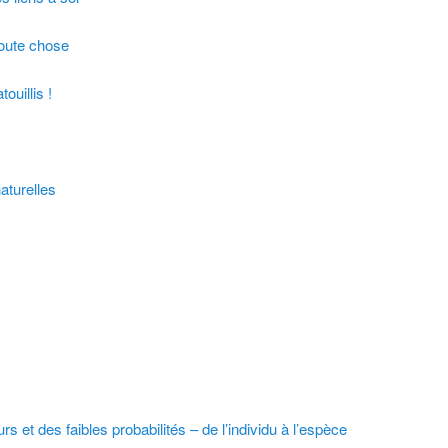
oute chose
ouillis !
aturelles
s et des faibles probabilités – de l’individu à l’espèce