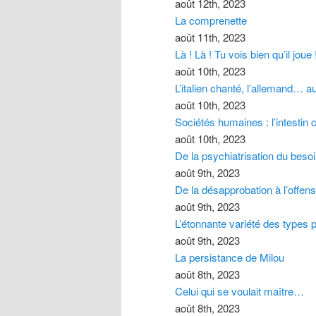
août 12th, 2023
La comprenette
août 11th, 2023
Là ! Là ! Tu vois bien qu’il joue 
août 10th, 2023
L’italien chanté, l’allemand… a
août 10th, 2023
Sociétés humaines : l’intesti
août 10th, 2023
De la psychiatrisation du besoi
août 9th, 2023
De la désapprobation à l’offen
août 9th, 2023
L’étonnante variété des types 
août 9th, 2023
La persistance de Milou
août 8th, 2023
Celui qui se voulait maître…
août 8th, 2023