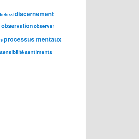
discernement
le de soi
observation
r
observer
processus mentaux
ps
sentiments
sensibilité