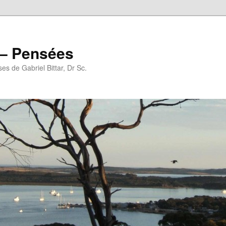
r – Pensées
es de Gabriel Bittar, Dr Sc.