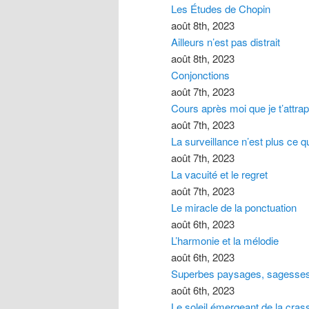
Les Études de Chopin
août 8th, 2023
Ailleurs n’est pas distrait
août 8th, 2023
Conjonctions
août 7th, 2023
Cours après moi que je t’attrap
août 7th, 2023
La surveillance n’est plus ce qu’
août 7th, 2023
La vacuité et le regret
août 7th, 2023
Le miracle de la ponctuation
août 6th, 2023
L’harmonie et la mélodie
août 6th, 2023
Superbes paysages, sagesses 
août 6th, 2023
Le soleil émergeant de la cras