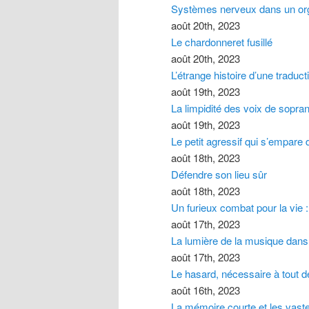
Systèmes nerveux dans un org
août 20th, 2023
Le chardonneret fusillé
août 20th, 2023
L’étrange histoire d’une tradu
août 19th, 2023
La limpidité des voix de sopran
août 19th, 2023
Le petit agressif qui s’empare d
août 18th, 2023
Défendre son lieu sûr
août 18th, 2023
Un furieux combat pour la vie
août 17th, 2023
La lumière de la musique dans
août 17th, 2023
Le hasard, nécessaire à tout 
août 16th, 2023
La mémoire courte et les vaste