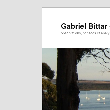
Gabriel Bitta
observations, pensées et analys