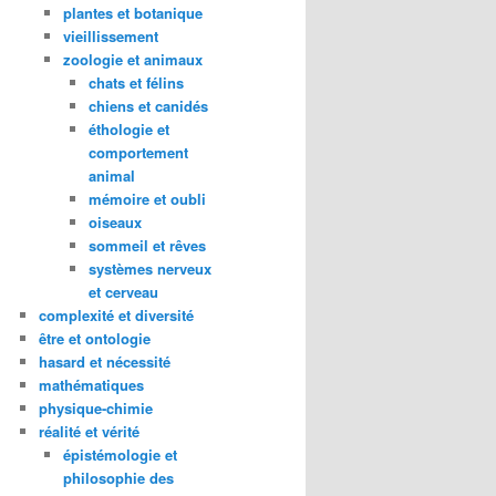
plantes et botanique
vieillissement
zoologie et animaux
chats et félins
chiens et canidés
éthologie et
comportement
animal
mémoire et oubli
oiseaux
sommeil et rêves
systèmes nerveux
et cerveau
complexité et diversité
être et ontologie
hasard et nécessité
mathématiques
physique-chimie
réalité et vérité
épistémologie et
philosophie des