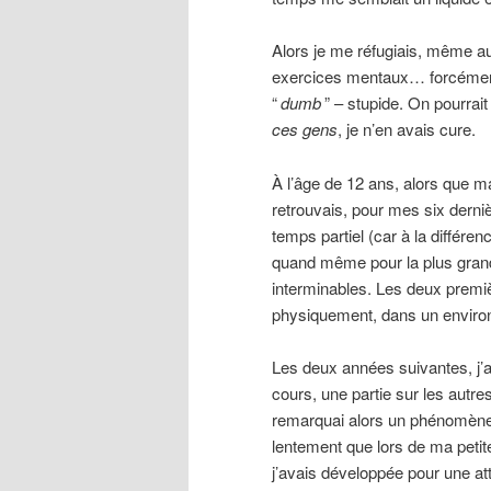
Alors je me réfugiais, même au
exercices mentaux… forcément,
“
dumb
” – stupide. On pourrait
ces gens
, je n’en avais cure.
À l’âge de 12 ans, alors que ma
retrouvais, pour mes six derni
temps partiel (car à la différe
quand même pour la plus grande
interminables. Les deux premiè
physiquement, dans un environ
Les deux années suivantes, j’a
cours, une partie sur les autr
remarquai alors un phénomène
lentement que lors de ma petit
j’avais développée pour une att