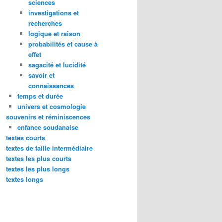
sciences
investigations et
recherches
logique et raison
probabilités et cause à
effet
sagacité et lucidité
savoir et
connaissances
temps et durée
univers et cosmologie
souvenirs et réminiscences
enfance soudanaise
textes courts
textes de taille intermédiaire
textes les plus courts
textes les plus longs
textes longs