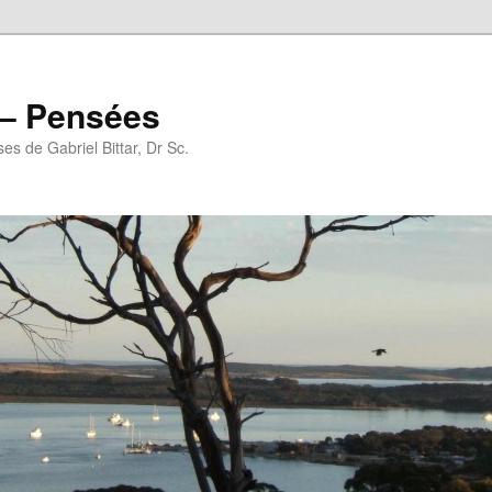
r – Pensées
es de Gabriel Bittar, Dr Sc.