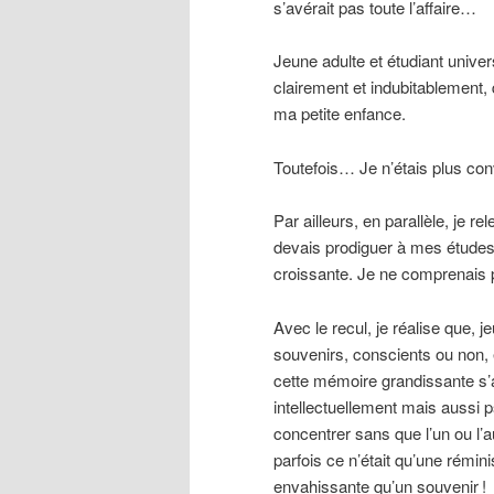
s’avérait pas toute l’affaire…
Jeune adulte et étudiant univers
clairement et indubitablement,
ma petite enfance.
Toutefois… Je n’étais plus con
Par ailleurs, en parallèle, je r
devais prodiguer à mes études
croissante. Je ne comprenais p
Avec le recul, je réalise que, 
souvenirs, conscients ou non, e
cette mémoire grandissante s’a
intellectuellement mais aussi 
concentrer sans que l’un ou l’a
parfois ce n’était qu’une rémin
envahissante qu’un souvenir
!