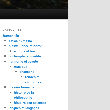
CATÉGORIES
humanités
bêtise humaine
bienveillance et bonté
éthique et bien
contempler et méditer
harmonie et beauté
musique
chansons
rondes et
comptines
histoire humaine
histoire de la
philosophie
histoire des sciences
langues et langages