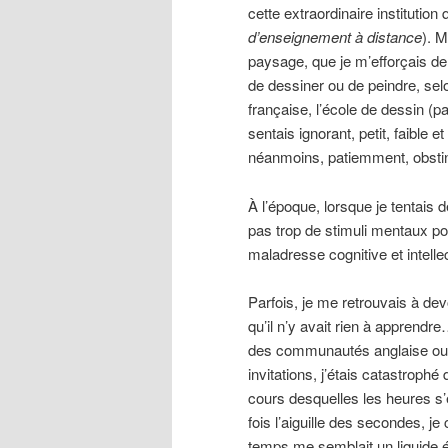
cette extraordinaire institution 
d’enseignement à distance
). 
paysage, que je m’efforçais de 
de dessiner ou de peindre, selo
française, l’école de dessin (
sentais ignorant, petit, faible e
néanmoins, patiemment, obsti
À l’époque, lorsque je tentais 
pas trop de stimuli mentaux p
maladresse cognitive et intelle
Parfois, je me retrouvais à de
qu’il n’y avait rien à apprendr
des communautés anglaise ou 
invitations, j’étais catastroph
cours desquelles les heures s’
fois l’aiguille des secondes, 
temps me semblait un liquide é