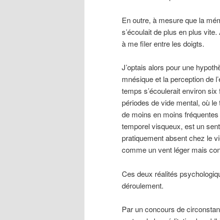
En outre, à mesure que la mémo
s’écoulait de plus en plus vite. 
à me filer entre les doigts.
J’optais alors pour une hypothè
mnésique et la perception de 
temps s’écoulerait environ six 
périodes de vide mental, où le
de moins en moins fréquentes 
temporel visqueux, est un senti
pratiquement absent chez le vie
comme un vent léger mais con
Ces deux réalités psychologiqu
déroulement.
Par un concours de circonstanc