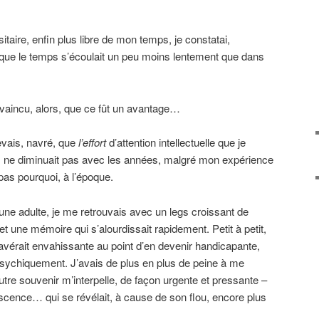
itaire, enfin plus libre de mon temps, je constatai,
 que le temps s’écoulait un peu moins lentement que dans
vaincu, alors, que ce fût un avantage…
elevais, navré, que
l’effort
d’attention intellectuelle que je
 ne diminuait pas avec les années, malgré mon expérience
as pourquoi, à l’époque.
jeune adulte, je me retrouvais avec un legs croissant de
t une mémoire qui s’alourdissait rapidement. Petit à petit,
vérait envahissante au point d’en devenir handicapante,
psychiquement. J’avais de plus en plus de peine à me
utre souvenir m’interpelle, de façon urgente et pressante –
iscence… qui se révélait, à cause de son flou, encore plus