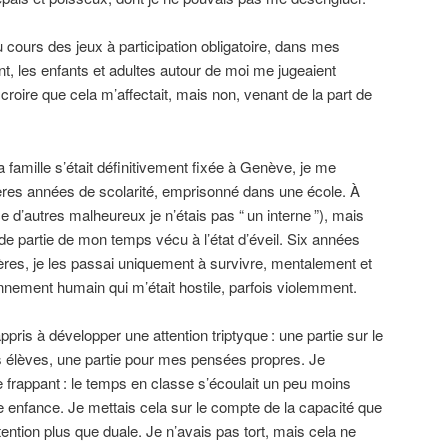
 cours des jeux à participation obligatoire, dans mes
 les enfants et adultes autour de moi me jugeaient
 croire que cela m’affectait, mais non, venant de la part de
 famille s’était définitivement fixée à Genève, je me
ères années de scolarité, emprisonné dans une école. À
nce d’autres malheureux je n’étais pas “
un interne
”), mais
 partie de mon temps vécu à l’état d’éveil. Six années
res, je les passai uniquement à survivre, mentalement et
nement humain qui m’était hostile, parfois violemment.
ppris à développer une attention triptyque
: une partie sur le
es élèves, une partie pour mes pensées propres. Je
 frappant
: le temps en classe s’écoulait un peu moins
e enfance. Je mettais cela sur le compte de la capacité que
ention plus que duale. Je n’avais pas tort, mais cela ne