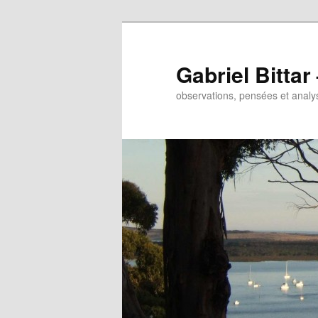
Gabriel Bitta
observations, pensées et analys