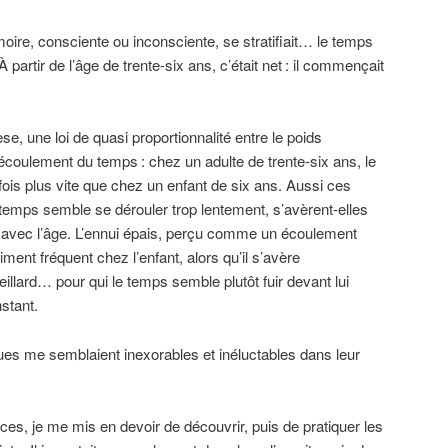
ire, consciente ou inconsciente, se stratifiait… le temps
À partir de l’âge de trente-six ans, c’était net
: il commençait
se, une loi de quasi proportionnalité entre le poids
l’écoulement du temps
: chez un adulte de trente-six ans, le
fois plus vite que chez un enfant de six ans. Aussi ces
 temps semble se dérouler trop lentement, s’avèrent-elles
avec l’âge. L’ennui épais, perçu comme un écoulement
ment fréquent chez l’enfant, alors qu’il s’avère
illard… pour qui le temps semble plutôt fuir devant lui
stant.
es me semblaient inexorables et inéluctables dans leur
es, je me mis en devoir de découvrir, puis de pratiquer les