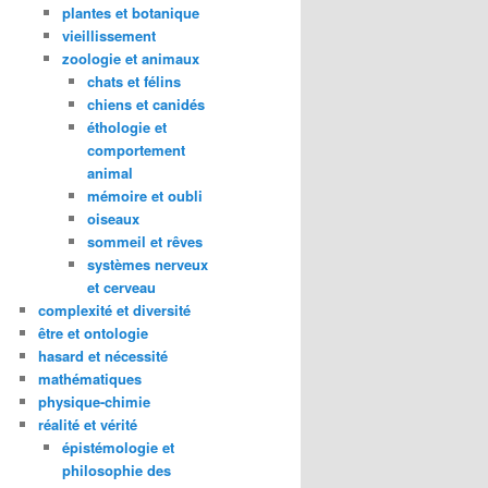
plantes et botanique
vieillissement
zoologie et animaux
chats et félins
chiens et canidés
éthologie et
comportement
animal
mémoire et oubli
oiseaux
sommeil et rêves
systèmes nerveux
et cerveau
complexité et diversité
être et ontologie
hasard et nécessité
mathématiques
physique-chimie
réalité et vérité
épistémologie et
philosophie des