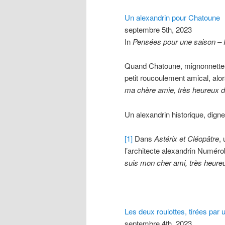
Un alexandrin pour Chatoune
septembre 5th, 2023
In
Pensées pour une saison –
Quand Chatoune, mignonnette to
petit roucoulement amical, alor
ma chère amie, très heureux de
Un alexandrin historique, digne 
[1]
Dans
Astérix et Cléopâtre
,
l’architecte alexandrin Numér
suis mon cher ami, très heureu
Les deux roulottes, tirées par 
septembre 4th, 2023