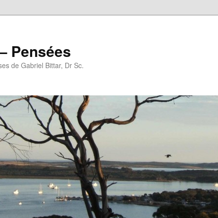
r – Pensées
es de Gabriel Bittar, Dr Sc.