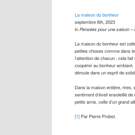
La maison du bonheur
septembre 6th, 2023
In
Pensées pour une saison –
La maison du bonheur est cell
petites choses comme dans les
l’attention de chacun
; cela fai
coopérer au bonheur ambiant. C
déroule dans un esprit de solidar
Dans la maison entière, rires, 
sentiment d’éveil ensoleillé de
petits amis, celle d’un grand a
[1]
Par Pierre Probst.