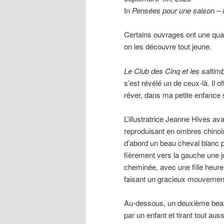
In
Pensées pour une saison –
Certains ouvrages ont une quali
on les découvre tout jeune.
Le Club des Cinq et les salti
s’est révélé un de ceux-là. Il o
rêver, dans ma petite enfance
L’illustratrice Jeanne Hives a
reproduisant en ombres chino
d’abord un beau cheval blanc p
fièrement vers la gauche une jo
cheminée, avec une fille heureu
faisant un gracieux mouvemen
Au-dessous, un deuxième beau c
par un enfant et tirant tout auss