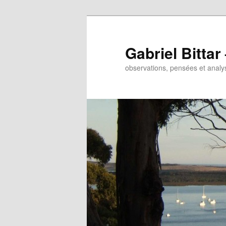
Gabriel Bitta
observations, pensées et analys