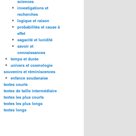
sciences
investigations et
recherches
logique et raison
probabilités et cause à
effet
sagacité et lucidité
savoir et
connaissances
temps et durée
univers et cosmologie
souvenirs et réminiscences
enfance soudanaise
textes courts
textes de taille intermédiaire
textes les plus courts
textes les plus longs
textes longs