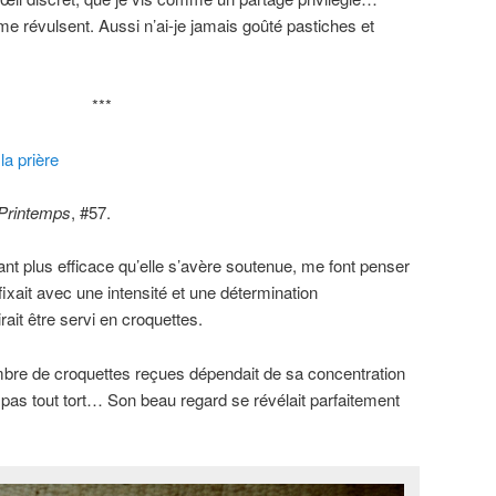
me révulsent. Aussi n’ai-je jamais goûté pastiches et
***
la prière
 Printemps
, #57.
tant plus efficace qu’elle s’avère soutenue, me font penser
ixait avec une intensité et une détermination
ait être servi en croquettes.
e nombre de croquettes reçues dépendait de sa concentration
 pas tout tort… Son beau regard se révélait parfaitement