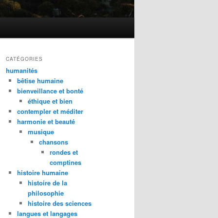
CATÉGORIES
humanités
bêtise humaine
bienveillance et bonté
éthique et bien
contempler et méditer
harmonie et beauté
musique
chansons
rondes et
comptines
histoire humaine
histoire de la
philosophie
histoire des sciences
langues et langages