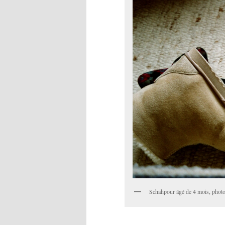
Schahpour âgé de 4 mois, photo