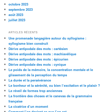
octobre 2023
septembre 2023
août 2023
juillet 2023
ARTICLES RÉCENTS
Une promenade langagière autour du syllogisme :
syllogisme bien construit
Dérive antipodale des mots : cartésien
Dérive antipodale des mots : machiavélique
Dérive antipodale des mots : épicurien
Dérive antipodale des mots : cynique
Le poids de la mémoire, la concentration mentale et le
glissement de la perception du temps
La durée et la persévérance
Le bonheur et la sérénité, ou bien l’excitation et le plaisir ?
Le réveil de formes trop anciennes
La frontière des choses et le canevas de la grammaire
française
La cicatrice d’un moment
Comment l’on devient ce que l’on est