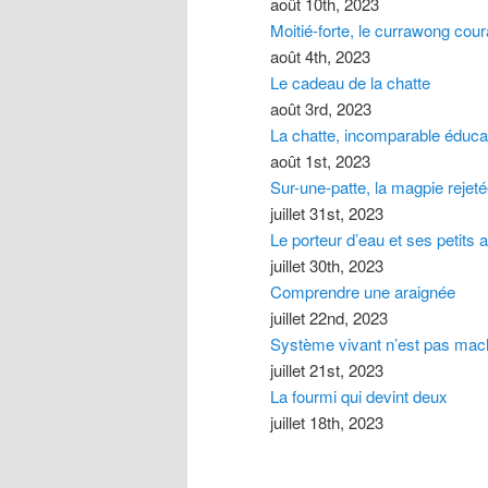
août 10th, 2023
Moitié-forte, le currawong cou
août 4th, 2023
Le cadeau de la chatte
août 3rd, 2023
La chatte, incomparable éduca
août 1st, 2023
Sur-une-patte, la magpie rejet
juillet 31st, 2023
Le porteur d’eau et ses petits 
juillet 30th, 2023
Comprendre une araignée
juillet 22nd, 2023
Système vivant n’est pas mac
juillet 21st, 2023
La fourmi qui devint deux
juillet 18th, 2023