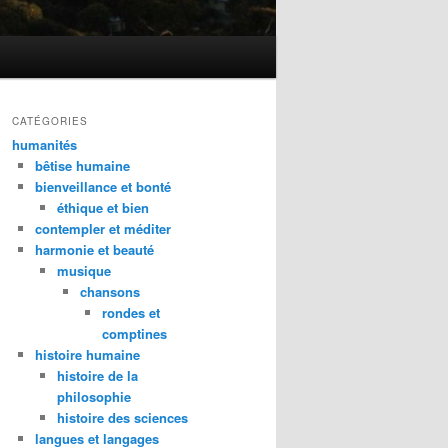
CATÉGORIES
humanités
bêtise humaine
bienveillance et bonté
éthique et bien
contempler et méditer
harmonie et beauté
musique
chansons
rondes et
comptines
histoire humaine
histoire de la
philosophie
histoire des sciences
langues et langages