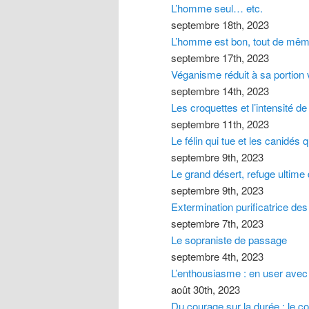
L’homme seul… etc.
septembre 18th, 2023
L’homme est bon, tout de mêm
septembre 17th, 2023
Véganisme réduit à sa portion 
septembre 14th, 2023
Les croquettes et l’intensité de 
septembre 11th, 2023
Le félin qui tue et les canidés
septembre 9th, 2023
Le grand désert, refuge ultime
septembre 9th, 2023
Extermination purificatrice des
septembre 7th, 2023
Le sopraniste de passage
septembre 4th, 2023
L’enthousiasme : en user avec
août 30th, 2023
Du courage sur la durée : le c