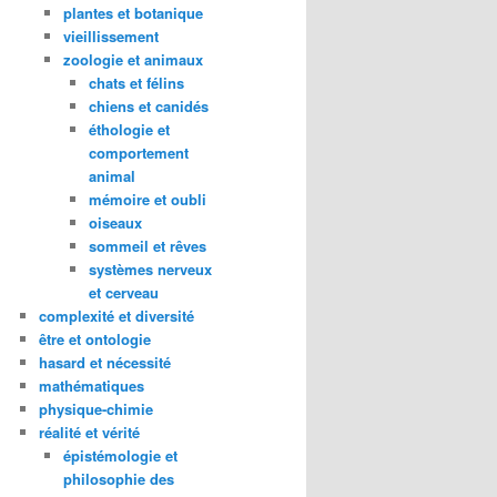
plantes et botanique
vieillissement
zoologie et animaux
chats et félins
chiens et canidés
éthologie et
comportement
animal
mémoire et oubli
oiseaux
sommeil et rêves
systèmes nerveux
et cerveau
complexité et diversité
être et ontologie
hasard et nécessité
mathématiques
physique-chimie
réalité et vérité
épistémologie et
philosophie des