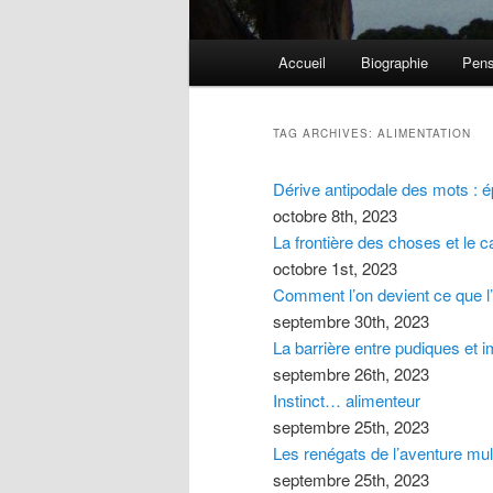
Main menu
Accueil
Biographie
Pens
Skip to primary content
Skip to secondary content
TAG ARCHIVES:
ALIMENTATION
Dérive antipodale des mots : é
octobre 8th, 2023
La frontière des choses et le 
octobre 1st, 2023
Comment l’on devient ce que l’
septembre 30th, 2023
La barrière entre pudiques et 
septembre 26th, 2023
Instinct… alimenteur
septembre 25th, 2023
Les renégats de l’aventure mult
septembre 25th, 2023