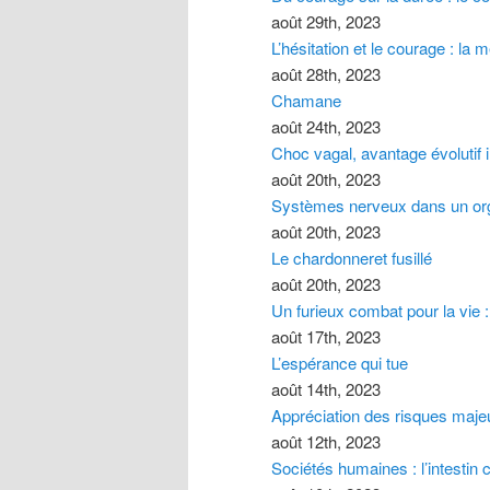
août 29th, 2023
L’hésitation et le courage : la
août 28th, 2023
Chamane
août 24th, 2023
Choc vagal, avantage évolutif 
août 20th, 2023
Systèmes nerveux dans un org
août 20th, 2023
Le chardonneret fusillé
août 20th, 2023
Un furieux combat pour la vie
août 17th, 2023
L’espérance qui tue
août 14th, 2023
Appréciation des risques majeur
août 12th, 2023
Sociétés humaines : l’intesti