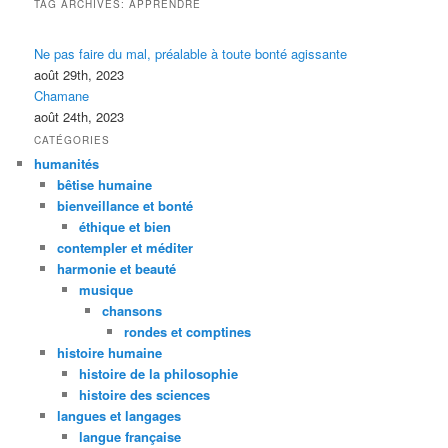
TAG ARCHIVES:
APPRENDRE
Ne pas faire du mal, préalable à toute bonté agissante
août 29th, 2023
Chamane
août 24th, 2023
CATÉGORIES
humanités
bêtise humaine
bienveillance et bonté
éthique et bien
contempler et méditer
harmonie et beauté
musique
chansons
rondes et comptines
histoire humaine
histoire de la philosophie
histoire des sciences
langues et langages
langue française