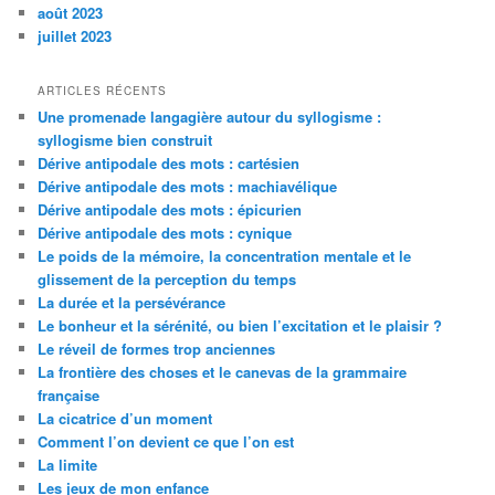
août 2023
juillet 2023
ARTICLES RÉCENTS
Une promenade langagière autour du syllogisme :
syllogisme bien construit
Dérive antipodale des mots : cartésien
Dérive antipodale des mots : machiavélique
Dérive antipodale des mots : épicurien
Dérive antipodale des mots : cynique
Le poids de la mémoire, la concentration mentale et le
glissement de la perception du temps
La durée et la persévérance
Le bonheur et la sérénité, ou bien l’excitation et le plaisir ?
Le réveil de formes trop anciennes
La frontière des choses et le canevas de la grammaire
française
La cicatrice d’un moment
Comment l’on devient ce que l’on est
La limite
Les jeux de mon enfance