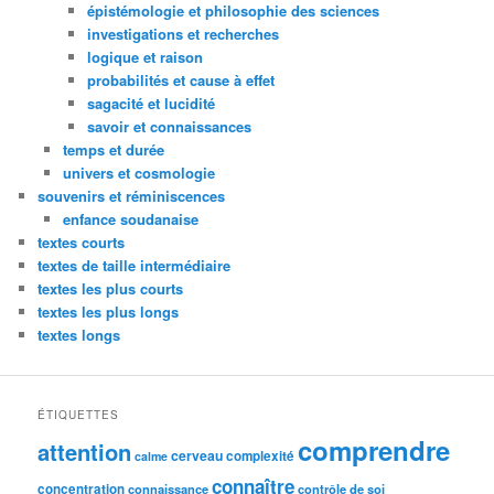
épistémologie et philosophie des sciences
investigations et recherches
logique et raison
probabilités et cause à effet
sagacité et lucidité
savoir et connaissances
temps et durée
univers et cosmologie
souvenirs et réminiscences
enfance soudanaise
textes courts
textes de taille intermédiaire
textes les plus courts
textes les plus longs
textes longs
ÉTIQUETTES
comprendre
attention
cerveau
complexité
calme
connaître
concentration
connaissance
contrôle de soi