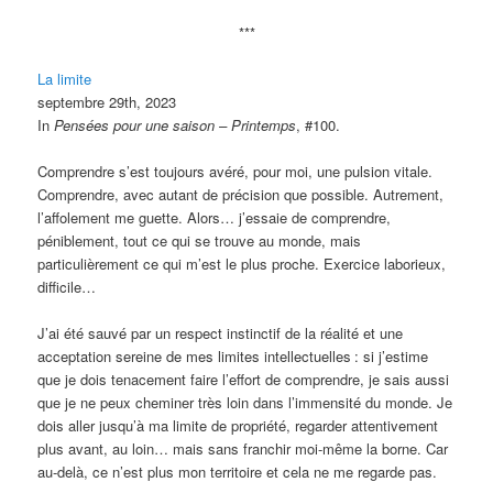
***
La limite
septembre 29th, 2023
In
Pensées pour une saison – Printemps
, #100.
Comprendre s’est toujours avéré, pour moi, une pulsion vitale.
Comprendre, avec autant de précision que possible. Autrement,
l’affolement me guette. Alors… j’essaie de comprendre,
péniblement, tout ce qui se trouve au monde, mais
particulièrement ce qui m’est le plus proche. Exercice laborieux,
difficile…
J’ai été sauvé par un respect instinctif de la réalité et une
acceptation sereine de mes limites intellectuelles
: si j’estime
que je dois tenacement faire l’effort de comprendre, je sais aussi
que je ne peux cheminer très loin dans l’immensité du monde. Je
dois aller jusqu’à ma limite de propriété, regarder attentivement
plus avant, au loin… mais sans franchir moi-même la borne. Car
au-delà, ce n’est plus mon territoire et cela ne me regarde pas.