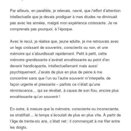
Par ailleurs, en parallèle, je relevais, navré, que
l’effort
d’attention
intellectuelle que je devais prodiguer à mes études ne diminuait
pas avec les années, malgré mon expérience croissante. Je ne
comprenais pas pourquoi, à l’époque.
Avec le recul, je réalise que, jeune adulte, je me retrouvais avec
un legs croissant de souvenirs, conscients ou non, et une
mémoire qui s’alourdissait rapidement. Petit à petit, cette
mémoire grandissante s’avérait envahissante au point d’en
devenir handicapante, intellectuellement mais aussi
psychiquement. J’avais de plus en plus de peine à me
concentrer sans que l’un ou l’autre souvenir m’interpelle, de
façon urgente et pressante – parfois ce n’était qu’une
réminiscence… qui se révélait, à cause de son flou, encore plus
envahissante qu’un souvenir
!
En outre, à mesure que la mémoire, consciente ou inconsciente,
se stratifiait… le temps s’écoulait de plus en plus vite. À partir de
l’âge de trente-six ans, c’était net
: il commençait à me filer entre
les doigts.