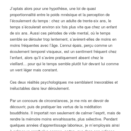
J’optais alors pour une hypothèse, une loi de quasi
proportionnalité entre le poids mnésique et la perception de
l’écoulement du temps
: chez un adulte de trente-six ans, le
temps s’écoulerait environ six fois plus vite que chez un enfant
de six ans. Aussi ces périodes de vide mental, où le temps
semble se dérouler trop lentement, s’avèrent-elles de moins en
moins fréquentes avec l’âge. L’ennui épais, perçu comme un
écoulement temporel visqueux, est un sentiment fréquent chez
l’enfant, alors qu’il s’avère pratiquement absent chez le
vieillard… pour qui le temps semble plutôt fuir devant lui comme
un vent léger mais constant.
Ces deux réalités psychologiques me semblaient inexorables et
inéluctables dans leur déroulement.
Par un concours de circonstances, je me mis en devoir de
découvrir, puis de pratiquer les vertus de la méditation
bouddhiste. Il importait non seulement de calmer l’esprit, mais de
rendre la mémoire moins envahissante, plus sélective. Pendant
quelques années d’apprentissage laborieux, je m’employais ainsi