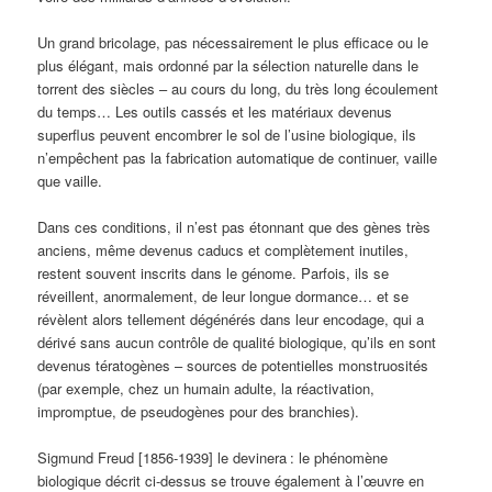
Un grand bricolage, pas nécessairement le plus efficace ou le
plus élégant, mais ordonné par la sélection naturelle dans le
torrent des siècles – au cours du long, du très long écoulement
du temps… Les outils cassés et les matériaux devenus
superflus peuvent encombrer le sol de l’usine biologique, ils
n’empêchent pas la fabrication automatique de continuer, vaille
que vaille.
Dans ces conditions, il n’est pas étonnant que des gènes très
anciens, même devenus caducs et complètement inutiles,
restent souvent inscrits dans le génome. Parfois, ils se
réveillent, anormalement, de leur longue dormance… et se
révèlent alors tellement dégénérés dans leur encodage, qui a
dérivé sans aucun contrôle de qualité biologique, qu’ils en sont
devenus tératogènes – sources de potentielles monstruosités
(par exemple, chez un humain adulte, la réactivation,
impromptue, de pseudogènes pour des branchies).
Sigmund Freud [1856-1939] le devinera
: le phénomène
biologique décrit ci-dessus se trouve également à l’œuvre en