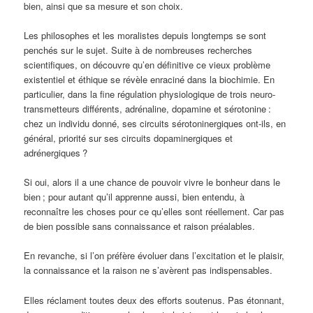
bien, ainsi que sa mesure et son choix.
Les philosophes et les moralistes depuis longtemps se sont
penchés sur le sujet. Suite à de nombreuses recherches
scientifiques, on découvre qu’en définitive ce vieux problème
existentiel et éthique se révèle enraciné dans la biochimie. En
particulier, dans la fine régulation physiologique de trois neuro-
transmetteurs différents, adrénaline, dopamine et sérotonine
:
chez un individu donné, ses circuits sérotoninergiques ont-ils, en
général, priorité sur ses circuits dopaminergiques et
adrénergiques
?
Si oui, alors il a une chance de pouvoir vivre le bonheur dans le
bien
; pour autant qu’il apprenne aussi, bien entendu, à
reconnaître les choses pour ce qu’elles sont réellement. Car pas
de bien possible sans connaissance et raison préalables.
En revanche, si l’on préfère évoluer dans l’excitation et le plaisir,
la connaissance et la raison ne s’avèrent pas indispensables.
Elles réclament toutes deux des efforts soutenus. Pas étonnant,