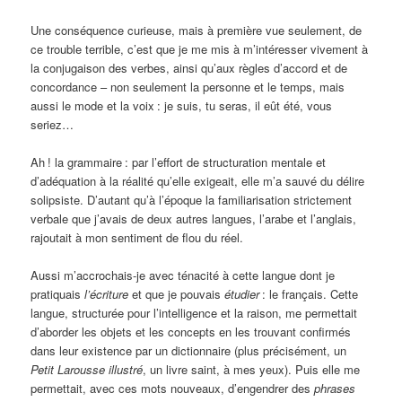
Une conséquence curieuse, mais à première vue seulement, de
ce trouble terrible, c’est que je me mis à m’intéresser vivement à
la conjugaison des verbes, ainsi qu’aux règles d’accord et de
concordance – non seulement la personne et le temps, mais
aussi le mode et la voix
: je suis, tu seras, il eût été, vous
seriez…
Ah
! la grammaire
: par l’effort de structuration mentale et
d’adéquation à la réalité qu’elle exigeait, elle m’a sauvé du délire
solipsiste. D’autant qu’à l’époque la familiarisation strictement
verbale que j’avais de deux autres langues, l’arabe et l’anglais,
rajoutait à mon sentiment de flou du réel.
Aussi m’accrochais-je avec ténacité à cette langue dont je
pratiquais
l’écriture
et que je pouvais
étudier
: le français. Cette
langue, structurée pour l’intelligence et la raison, me permettait
d’aborder les objets et les concepts en les trouvant confirmés
dans leur existence par un dictionnaire (plus précisément, un
Petit Larousse illustré
, un livre saint, à mes yeux). Puis elle me
permettait, avec ces mots nouveaux, d’engendrer des
phrases