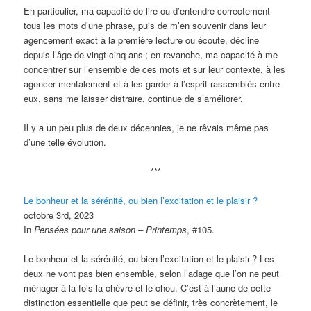
En particulier, ma capacité de lire ou d’entendre correctement
tous les mots d’une phrase, puis de m’en souvenir dans leur
agencement exact à la première lecture ou écoute, décline
depuis l’âge de vingt-cinq ans
; en revanche, ma capacité à me
concentrer sur l’ensemble de ces mots et sur leur contexte, à les
agencer mentalement et à les garder à l’esprit rassemblés entre
eux, sans me laisser distraire, continue de s’améliorer.
Il y a un peu plus de deux décennies, je ne rêvais même pas
d’une telle évolution.
***
Le bonheur et la sérénité, ou bien l’excitation et le plaisir ?
octobre 3rd, 2023
In
Pensées pour une saison – Printemps
, #105.
Le bonheur et la sérénité, ou bien l’excitation et le plaisir
? Les
deux ne vont pas bien ensemble, selon l’adage que l’on ne peut
ménager à la fois la chèvre et le chou. C’est à l’aune de cette
distinction essentielle que peut se définir, très concrètement, le