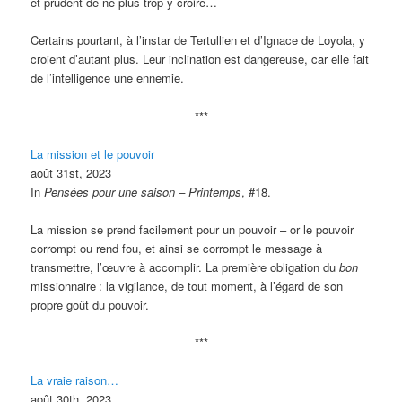
et prudent de ne plus trop y croire…
Certains pourtant, à l’instar de Tertullien et d’Ignace de Loyola, y
croient d’autant plus. Leur inclination est dangereuse, car elle fait
de l’intelligence une ennemie.
***
La mission et le pouvoir
août 31st, 2023
In
Pensées pour une saison – Printemps
, #18.
La mission se prend facilement pour un pouvoir – or le pouvoir
corrompt ou rend fou, et ainsi se corrompt le message à
transmettre, l’œuvre à accomplir. La première obligation du
bon
missionnaire
: la vigilance, de tout moment, à l’égard de son
propre goût du pouvoir.
***
La vraie raison…
août 30th, 2023