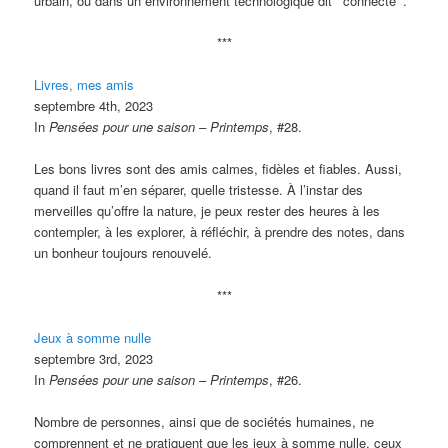
urbain, ou dans un environnement technologique dit “
connecté
”.
***
Livres, mes amis
septembre 4th, 2023
In
Pensées pour une saison – Printemps
, #28.
Les bons livres sont des amis calmes, fidèles et fiables. Aussi,
quand il faut m’en séparer, quelle tristesse. À l’instar des
merveilles qu’offre la nature, je peux rester des heures à les
contempler, à les explorer, à réfléchir, à prendre des notes, dans
un bonheur toujours renouvelé.
***
Jeux à somme nulle
septembre 3rd, 2023
In
Pensées pour une saison – Printemps
, #26.
Nombre de personnes, ainsi que de sociétés humaines, ne
comprennent et ne pratiquent que les jeux à somme nulle, ceux