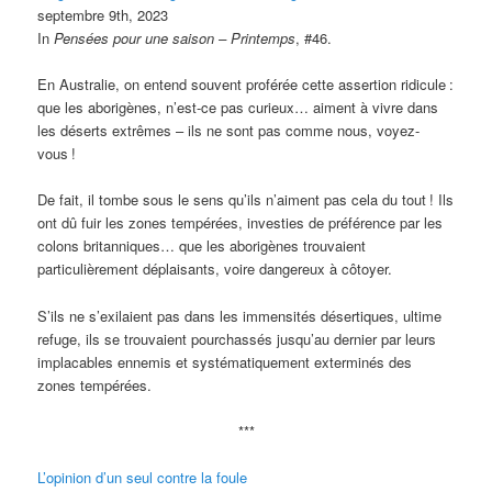
septembre 9th, 2023
In
Pensées pour une saison – Printemps
, #46.
En Australie, on entend souvent proférée cette assertion ridicule
:
que les aborigènes, n’est-ce pas curieux… aiment à vivre dans
les déserts extrêmes – ils ne sont pas comme nous, voyez-
vous
!
De fait, il tombe sous le sens qu’ils n’aiment pas cela du tout
! Ils
ont dû fuir les zones tempérées, investies de préférence par les
colons britanniques… que les aborigènes trouvaient
particulièrement déplaisants, voire dangereux à côtoyer.
S’ils ne s’exilaient pas dans les immensités désertiques, ultime
refuge, ils se trouvaient pourchassés jusqu’au dernier par leurs
implacables ennemis et systématiquement exterminés des
zones tempérées.
***
L’opinion d’un seul contre la foule