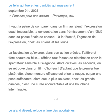
Le félin qui tue et les canidés qui massacrent
septembre 9th, 2023
In
Pensées pour une saison – Printemps
, #47.
Il vaut la peine de comparer, dans un film au ralenti, l’expression
quasi impassible, la concentration sans frémissement d’un félidé
dans sa phase finale de chasse – à la férocité, l’agitation de
l’expression, chez les chiens et les loups.
La fascination qu’exerce, dans son action précise, l’altière et
fière beauté du félin… réfrène tout frisson de réprobation chez le
spectateur sensible à l’élégance. Alors qu’avec les seconds, on
se retrouve dans un film d’horreur
! D’autant que le premier tue
plutôt vite, d’une morsure efficace qui brise la nuque, ou par une
prise suffocante, alors que le plus souvent, chez les grands
canidés, c’est une curée épouvantable et une boucherie
interminable.
***
Le grand désert, refuge ultime des aborigènes