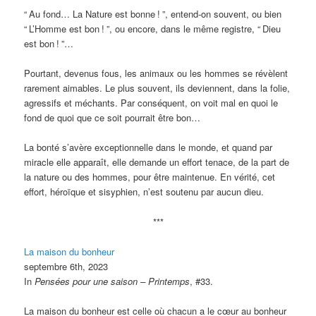
“
Au fond… La Nature est bonne
!
”, entend-on souvent, ou bien
“
L’Homme est bon
!
”, ou encore, dans le même registre, “
Dieu
est bon
!
”…
Pourtant, devenus fous, les animaux ou les hommes se révèlent
rarement aimables. Le plus souvent, ils deviennent, dans la folie,
agressifs et méchants. Par conséquent, on voit mal en quoi le
fond de quoi que ce soit pourrait être bon…
La bonté s’avère exceptionnelle dans le monde, et quand par
miracle elle apparaît, elle demande un effort tenace, de la part de
la nature ou des hommes, pour être maintenue. En vérité, cet
effort, héroïque et sisyphien, n’est soutenu par aucun dieu.
***
La maison du bonheur
septembre 6th, 2023
In
Pensées pour une saison – Printemps
, #33.
La maison du bonheur est celle où chacun a le cœur au bonheur