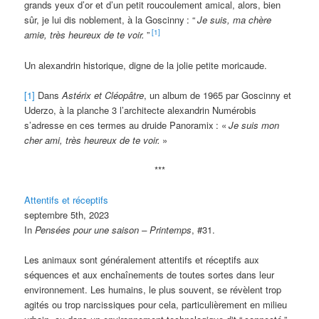
grands yeux d’or et d’un petit roucoulement amical, alors, bien
sûr, je lui dis noblement, à la Goscinny
: “
Je suis, ma chère
[1]
amie, très heureux de te voir.
”
Un alexandrin historique, digne de la jolie petite moricaude.
[1]
Dans
Astérix et Cléopâtre
, un album de 1965 par Goscinny et
Uderzo, à la planche 3 l’architecte alexandrin Numérobis
s’adresse en ces termes au druide Panoramix
: «
Je suis mon
cher ami, très heureux de te voir.
»
***
Attentifs et réceptifs
septembre 5th, 2023
In
Pensées pour une saison – Printemps
, #31.
Les animaux sont généralement attentifs et réceptifs aux
séquences et aux enchaînements de toutes sortes dans leur
environnement. Les humains, le plus souvent, se révèlent trop
agités ou trop narcissiques pour cela, particulièrement en milieu