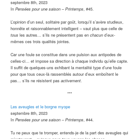
septembre 8th, 2023
In
Pensées pour une saison – Printemps
, #45.
L’opinion d’un seul, solitaire par goût, lorsqu’il s’avère studieux,
honnête et raisonnablement intelligent – vaut plus que celle de
tous
les autres… s’ils ne présentent pas en
chacun
d’eux-
mêmes ces trois qualités jointes.
Car une foule se constitue dans une pulsion aux antipodes de
celles-ci… et impose sa direction à chaque individu qu’elle capte.
Il suffit de quelques-uns exhibant la mentalité type d’une foule
pour que tous ceux-là rassemblés autour d’eux emboîtent le
pas… s’ils ne résistent pas
activement
.
***
Les aveugles et le borgne myope
septembre 8th, 2023
In
Pensées pour une saison – Printemps
, #44.
Tu ne peux que te tromper, entends-je de la part des aveugles qui