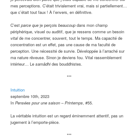
mes perceptions. C’était trivialement vrai, mais si partiellement…
que c’était tout faux
! À l’envers, en définitive.
C’est
parce que
je perçois
beaucoup
dans mon champ
périphérique, visuel ou auditif, que je ressens comme un besoin
vital
de me concentrer, souvent, tout le temps. Ma capacité de
concentration est un effet, pas une cause de ma faculté de
perception. Une nécessité de survie. Développée à l’arraché sur
ma nature rêveuse. Sinon je deviens fou. Vital rassemblement
intérieur… Le
samâdhi
des bouddhistes.
***
Intuition
septembre 10th, 2023
In
Pensées pour une saison – Printemps
, #55.
La véritable intuition est un regard éminemment attentif, pas un
jugement à l’emporte-pièce.
***