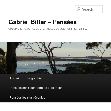
Sear
Gabriel Bittar – Pensées
observations, pensées et analyses de Gabriel Bittar, Dr Sc.
Main menu
Accueil
Biographie
Skip to primary content
Skip to secondary content
Pensées dans leur ordre de publication
Pensées les plus récentes