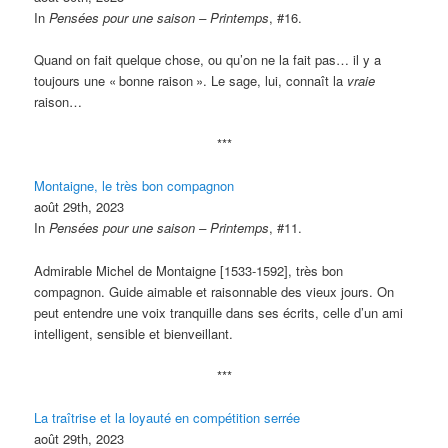
In
Pensées pour une saison – Printemps
, #16.
Quand on fait quelque chose, ou qu’on ne la fait pas… il y a
toujours une «
bonne raison
». Le sage, lui, connaît la
vraie
raison…
***
Montaigne, le très bon compagnon
août 29th, 2023
In
Pensées pour une saison – Printemps
, #11.
Admirable Michel de Montaigne [1533-1592], très bon
compagnon. Guide aimable et raisonnable des vieux jours. On
peut entendre une voix tranquille dans ses écrits, celle d’un ami
intelligent, sensible et bienveillant.
***
La traîtrise et la loyauté en compétition serrée
août 29th, 2023