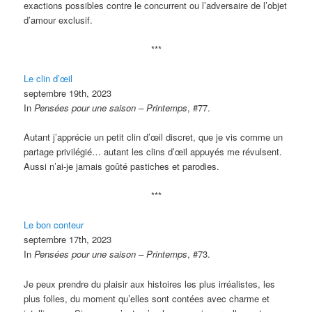
exactions possibles contre le concurrent ou l’adversaire de l’objet
d’amour exclusif.
***
Le clin d’œil
septembre 19th, 2023
In
Pensées pour une saison – Printemps
, #77.
Autant j’apprécie un petit clin d’œil discret, que je vis comme un
partage privilégié… autant les clins d’œil appuyés me révulsent.
Aussi n’ai-je jamais goûté pastiches et parodies.
***
Le bon conteur
septembre 17th, 2023
In
Pensées pour une saison – Printemps
, #73.
Je peux prendre du plaisir aux histoires les plus irréalistes, les
plus folles, du moment qu’elles sont contées avec charme et