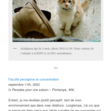
Schahpour âgé de 4 mois, photo 2002.01.09. Nous venions de
l’adopter à la RSPCA (la SPA australienne).
***
Faculté perceptive et concentration
septembre 11th, 2023
In
Pensées pour une saison – Printemps
, #56.
Enfant, je me révélais plutôt perceptif, tant de mon
environnement que dans mes relations. Longtemps, j’ai cru que
je percevais bien parce que j’étais capable de me concentrer sur