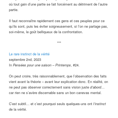
où tout gain d’une partie se fait forcément au détriment de l’autre
partie.
Il faut reconnaître rapidement ces gens et ces peuples pour ce
qu’ils sont, puis les éviter soigneusement, si l’on ne partage pas,
soi-même, le goût belliqueux de la confrontation.
***
Le rare instinct de la vérité
septembre 2nd, 2023
In
Pensées pour une saison – Printemps
, #24.
On peut croire, très raisonnablement, que l’observation des faits
vient avant la théorie – avant leur explication donc. En réalité, on
ne peut pas observer correctement sans vision juste
d’abord
…
car rien ne s’avère discernable sans un bon canevas mental.
C’est subtil… et c’est pourquoi seuls quelques-uns ont
l’instinct
de la vérité.