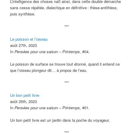
L’intelligence des choses naît ainsi, dans cette double démarche
sans cesse répétée, dialectique en définitive
: thèse-antithèse,
puis synthèse.
***
Le poisson et l’oiseau
août 27th, 2023
In
Pensées pour une saison – Printemps
, #04.
Le poisson de surface se trouve tout étonné, quand il entend ce
que l’oiseau plongeur dit… à propos de l’eau.
***
Un bon petit livre
août 25th, 2023
In
Pensées pour une saison – Printemps
, #01.
Un bon petit livre est un jardin dans la poche du voyageur.
***