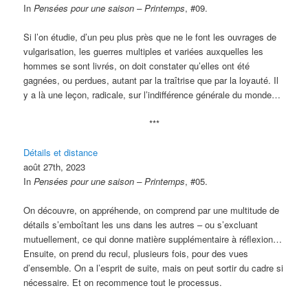
In
Pensées pour une saison – Printemps
, #09.
Si l’on étudie, d’un peu plus près que ne le font les ouvrages de
vulgarisation, les guerres multiples et variées auxquelles les
hommes se sont livrés, on doit constater qu’elles ont été
gagnées, ou perdues, autant par la traîtrise que par la loyauté. Il
y a là une leçon, radicale, sur l’indifférence générale du monde…
***
Détails et distance
août 27th, 2023
In
Pensées pour une saison – Printemps
, #05.
On découvre, on appréhende, on comprend par une multitude de
détails s’emboîtant les uns dans les autres – ou s’excluant
mutuellement, ce qui donne matière supplémentaire à réflexion…
Ensuite, on prend du recul, plusieurs fois, pour des vues
d’ensemble. On a l’esprit de suite, mais on peut sortir du cadre si
nécessaire. Et on recommence tout le processus.