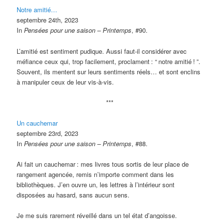
Notre amitié…
septembre 24th, 2023
In
Pensées pour une saison – Printemps
, #90.
L’amitié est sentiment pudique. Aussi faut-il considérer avec
méfiance ceux qui, trop facilement, proclament
: “
notre amitié
!
”.
Souvent, ils mentent sur leurs sentiments réels… et sont enclins
à manipuler ceux de leur vis-à-vis.
***
Un cauchemar
septembre 23rd, 2023
In
Pensées pour une saison – Printemps
, #88.
Ai fait un cauchemar
: mes livres tous sortis de leur place de
rangement agencée, remis n’importe comment dans les
bibliothèques. J’en ouvre un, les lettres à l’intérieur sont
disposées au hasard, sans aucun sens.
Je me suis rarement réveillé dans un tel état d’angoisse.