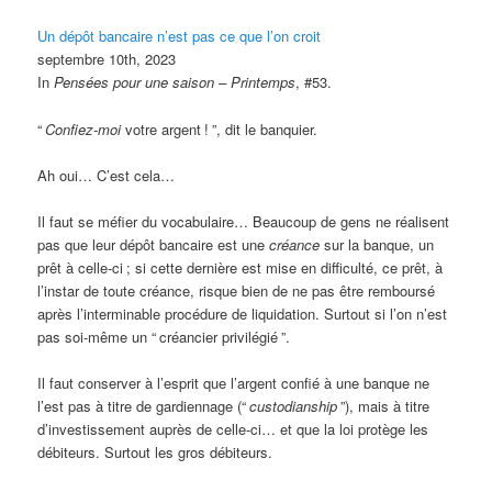
Un dépôt bancaire n’est pas ce que l’on croit
septembre 10th, 2023
In
Pensées pour une saison – Printemps
, #53.
“
Confiez-moi
votre argent
!
”, dit le banquier.
Ah oui… C’est cela…
Il faut se méfier du vocabulaire… Beaucoup de gens ne réalisent
pas que leur dépôt bancaire est une
créance
sur la banque, un
prêt à celle-ci
; si cette dernière est mise en difficulté, ce prêt, à
l’instar de toute créance, risque bien de ne pas être remboursé
après l’interminable procédure de liquidation. Surtout si l’on n’est
pas soi-même un “
créancier privilégié
”.
Il faut conserver à l’esprit que l’argent confié à une banque ne
l’est pas à titre de gardiennage (“
custodianship
”), mais à titre
d’investissement auprès de celle-ci… et que la loi protège les
débiteurs. Surtout les gros débiteurs.