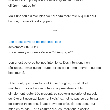
m’entourent… puisque nous
tous
voyons les choses
différemment de toi
!
Mais une foule d’aveugles voit-elle vraiment mieux qu’un seul
borgne, même s’il est myope
?
***
L’enfer est pavé de bonnes intentions
septembre 8th, 2023
In
Pensées pour une saison – Printemps
, #43.
L’enfer est pavé de bonnes intentions. Des intentions non
réalisées… mais aussi, toutes celles qui ont mal tourné – ou trop
bien tourné.
Cela étant, quel paradis peut-il être imaginé, construit et
maintenu… sans bonnes intentions préalables
? Il faut
simplement rester très prudent, se souvenir qu’enfer et paradis
se révèlent géographiquement voisins… et ne pas se contenter
de bonnes intentions. Il faut suivre de près, de très près, leur
mise en œuvre… et s’assurer que les intentions d’origine