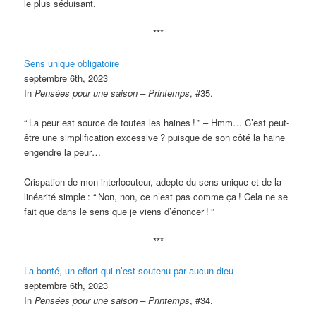
le plus séduisant.
***
Sens unique obligatoire
septembre 6th, 2023
In
Pensées pour une saison – Printemps
, #35.
“
La peur est source de toutes les haines
!
” – Hmm… C’est peut-
être une simplification excessive
? puisque de son côté la haine
engendre la peur…
Crispation de mon interlocuteur, adepte du sens unique et de la
linéarité simple
: “
Non, non, ce n’est pas comme ça
! Cela ne se
fait que dans le sens que je viens d’énoncer
!
”
***
La bonté, un effort qui n’est soutenu par aucun dieu
septembre 6th, 2023
In
Pensées pour une saison – Printemps
, #34.