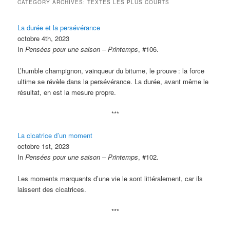
CATEGORY ARCHIVES:
TEXTES LES PLUS COURTS
La durée et la persévérance
octobre 4th, 2023
In
Pensées pour une saison – Printemps
, #106.
L’humble champignon, vainqueur du bitume, le prouve
: la force
ultime se révèle dans la persévérance. La durée, avant même le
résultat, en est la mesure propre.
***
La cicatrice d’un moment
octobre 1st, 2023
In
Pensées pour une saison – Printemps
, #102.
Les moments marquants d’une vie le sont littéralement, car ils
laissent des cicatrices.
***