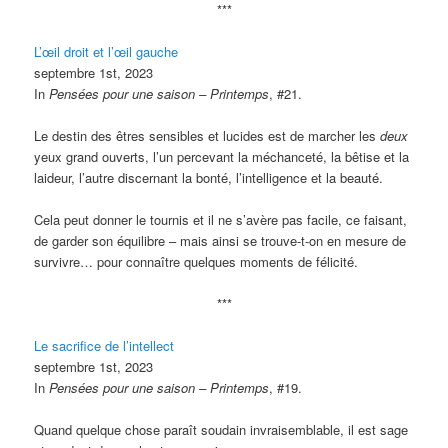
***
L’œil droit et l’œil gauche
septembre 1st, 2023
In
Pensées pour une saison – Printemps
, #21.
Le destin des êtres sensibles et lucides est de marcher les
deux
yeux grand ouverts, l’un percevant la méchanceté, la bêtise et la
laideur, l’autre discernant la bonté, l’intelligence et la beauté.
Cela peut donner le tournis et il ne s’avère pas facile, ce faisant,
de garder son équilibre – mais ainsi se trouve-t-on en mesure de
survivre… pour connaître quelques moments de félicité.
***
Le sacrifice de l’intellect
septembre 1st, 2023
In
Pensées pour une saison – Printemps
, #19.
Quand quelque chose paraît soudain invraisemblable, il est sage