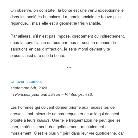
On observe, on constate
: la bonté est une vertu exceptionnelle
dans les sociétés humaines. La morale sociale se trouve plus
répandue… mais elle est à géométrie très variable.
Par ailleurs, s’il n’est pas imposé, directement ou indirectement,
sous la surveillance de tous par tous et sous la menace de
sanctions en cas d’infraction, le sens moral devient vite
presqu’aussi rare que la bonté.
***
Un avertissement
septembre 6th, 2023
In
Pensées pour une saison – Printemps
, #36.
Les hommes qui doivent donner priorité aux nécessités de
survie
… font mieux de ne pas fréquenter ceux-là qui donnent
priorité à leurs
plaisirs
. Une telle fréquentation ne peut que les
user, matériellement, énergétiquement, mentalement et
moralement. C’est le plus vif péril dans leur vie quotidienne, car