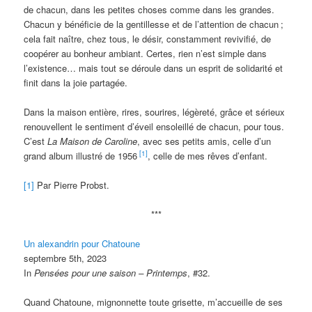
de chacun, dans les petites choses comme dans les grandes.
Chacun y bénéficie de la gentillesse et de l’attention de chacun
;
cela fait naître, chez tous, le désir, constamment revivifié, de
coopérer au bonheur ambiant. Certes, rien n’est simple dans
l’existence… mais tout se déroule dans un esprit de solidarité et
finit dans la joie partagée.
Dans la maison entière, rires, sourires, légèreté, grâce et sérieux
renouvellent le sentiment d’éveil ensoleillé de chacun, pour tous.
C’est
La Maison de Caroline
, avec ses petits amis, celle d’un
[1]
grand album illustré de 1956
, celle de mes rêves d’enfant.
[1]
Par Pierre Probst.
***
Un alexandrin pour Chatoune
septembre 5th, 2023
In
Pensées pour une saison – Printemps
, #32.
Quand Chatoune, mignonnette toute grisette, m’accueille de ses