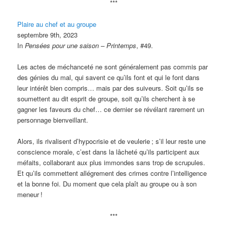
***
Plaire au chef et au groupe
septembre 9th, 2023
In
Pensées pour une saison – Printemps
, #49.
Les actes de méchanceté ne sont généralement pas commis par
des génies du mal, qui savent ce qu’ils font et qui le font dans
leur intérêt bien compris… mais par des suiveurs. Soit qu’ils se
soumettent au dit esprit de groupe, soit qu’ils cherchent à se
gagner les faveurs du chef… ce dernier se révélant rarement un
personnage bienveillant.
Alors, ils rivalisent d’hypocrisie et de veulerie
; s’il leur reste une
conscience morale, c’est dans la lâcheté qu’ils participent aux
méfaits, collaborant aux plus immondes sans trop de scrupules.
Et qu’ils commettent allégrement des crimes contre l’intelligence
et la bonne foi. Du moment que cela plaît au groupe ou à son
meneur
!
***