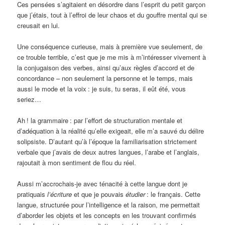
Ces pensées s’agitaient en désordre dans l’esprit du petit garçon
que j’étais, tout à l’effroi de leur chaos et du gouffre mental qui se
creusait en lui.
Une conséquence curieuse, mais à première vue seulement, de
ce trouble terrible, c’est que je me mis à m’intéresser vivement à
la conjugaison des verbes, ainsi qu’aux règles d’accord et de
concordance – non seulement la personne et le temps, mais
aussi le mode et la voix
: je suis, tu seras, il eût été, vous
seriez…
Ah
! la grammaire
: par l’effort de structuration mentale et
d’adéquation à la réalité qu’elle exigeait, elle m’a sauvé du délire
solipsiste. D’autant qu’à l’époque la familiarisation strictement
verbale que j’avais de deux autres langues, l’arabe et l’anglais,
rajoutait à mon sentiment de flou du réel.
Aussi m’accrochais-je avec ténacité à cette langue dont je
pratiquais
l’écriture
et que je pouvais
étudier
: le français. Cette
langue, structurée pour l’intelligence et la raison, me permettait
d’aborder les objets et les concepts en les trouvant confirmés