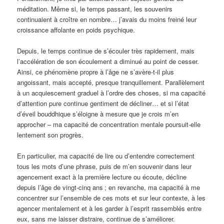
méditation. Même si, le temps passant, les souvenirs
continuaient à croître en nombre… j’avais du moins freiné leur
croissance affolante en poids psychique.
Depuis, le temps continue de s’écouler très rapidement, mais
l’accélération de son écoulement a diminué au point de cesser.
Ainsi, ce phénomène propre à l’âge ne s’avère-t-il plus
angoissant, mais accepté, presque tranquillement. Parallèlement
à un acquiescement graduel à l’ordre des choses, si ma capacité
d’attention pure continue gentiment de décliner… et si l’état
d’éveil bouddhique s’éloigne à mesure que je crois m’en
approcher – ma capacité de concentration mentale poursuit-elle
lentement son progrès.
En particulier, ma capacité de lire ou d’entendre correctement
tous les mots d’une phrase, puis de m’en souvenir dans leur
agencement exact à la première lecture ou écoute, décline
depuis l’âge de vingt-cinq ans
; en revanche, ma capacité à me
concentrer sur l’ensemble de ces mots et sur leur contexte, à les
agencer mentalement et à les garder à l’esprit rassemblés entre
eux, sans me laisser distraire, continue de s’améliorer.