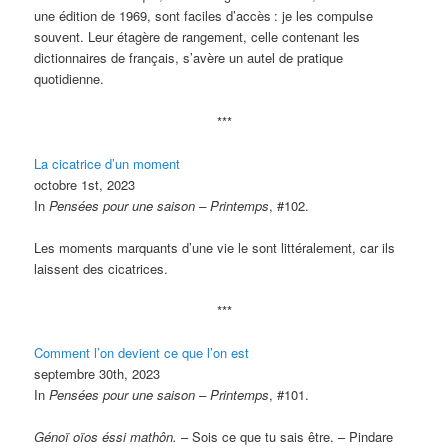
une édition de 1969, sont faciles d’accès
: je les compulse
souvent. Leur étagère de rangement, celle contenant les
dictionnaires de français, s’avère un autel de pratique
quotidienne.
***
La cicatrice d’un moment
octobre 1st, 2023
In
Pensées pour une saison – Printemps
, #102.
Les moments marquants d’une vie le sont littéralement, car ils
laissent des cicatrices.
***
Comment l’on devient ce que l’on est
septembre 30th, 2023
In
Pensées pour une saison – Printemps
, #101.
Génoï oïos éssi mathôn.
– Sois ce que tu sais être. – Pindare