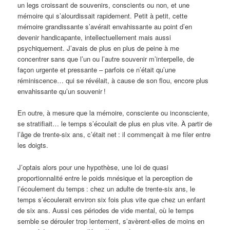
un legs croissant de souvenirs, conscients ou non, et une
mémoire qui s’alourdissait rapidement. Petit à petit, cette
mémoire grandissante s’avérait envahissante au point d’en
devenir handicapante, intellectuellement mais aussi
psychiquement. J’avais de plus en plus de peine à me
concentrer sans que l’un ou l’autre souvenir m’interpelle, de
façon urgente et pressante – parfois ce n’était qu’une
réminiscence… qui se révélait, à cause de son flou, encore plus
envahissante qu’un souvenir
!
En outre, à mesure que la mémoire, consciente ou inconsciente,
se stratifiait… le temps s’écoulait de plus en plus vite. À partir de
l’âge de trente-six ans, c’était net
: il commençait à me filer entre
les doigts.
J’optais alors pour une hypothèse, une loi de quasi
proportionnalité entre le poids mnésique et la perception de
l’écoulement du temps
: chez un adulte de trente-six ans, le
temps s’écoulerait environ six fois plus vite que chez un enfant
de six ans. Aussi ces périodes de vide mental, où le temps
semble se dérouler trop lentement, s’avèrent-elles de moins en