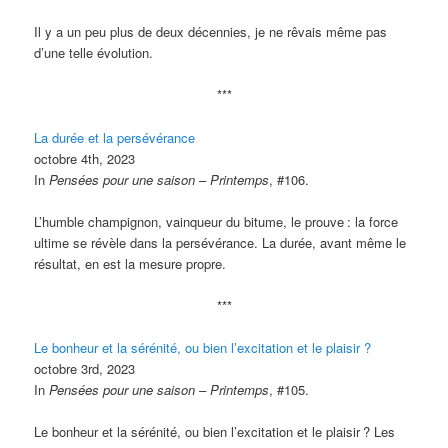
Il y a un peu plus de deux décennies, je ne rêvais même pas
d’une telle évolution.
***
La durée et la persévérance
octobre 4th, 2023
In
Pensées pour une saison – Printemps
, #106.
L’humble champignon, vainqueur du bitume, le prouve
: la force
ultime se révèle dans la persévérance. La durée, avant même le
résultat, en est la mesure propre.
***
Le bonheur et la sérénité, ou bien l’excitation et le plaisir ?
octobre 3rd, 2023
In
Pensées pour une saison – Printemps
, #105.
Le bonheur et la sérénité, ou bien l’excitation et le plaisir
? Les