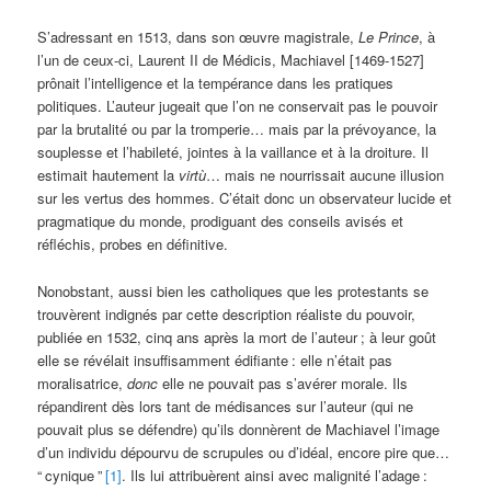
S’adressant en 1513, dans son œuvre magistrale,
Le Prince
, à
l’un de ceux-ci, Laurent II de Médicis, Machiavel [1469-1527]
prônait l’intelligence et la tempérance dans les pratiques
politiques. L’auteur jugeait que l’on ne conservait pas le pouvoir
par la brutalité ou par la tromperie… mais par la prévoyance, la
souplesse et l’habileté, jointes à la vaillance et à la droiture. Il
estimait hautement la
virtù
… mais ne nourrissait aucune illusion
sur les vertus des hommes. C’était donc un observateur lucide et
pragmatique du monde, prodiguant des conseils avisés et
réfléchis, probes en définitive.
Nonobstant, aussi bien les catholiques que les protestants se
trouvèrent indignés par cette description réaliste du pouvoir,
publiée en 1532, cinq ans après la mort de l’auteur
; à leur goût
elle se révélait insuffisamment édifiante
: elle n’était pas
moralisatrice,
donc
elle ne pouvait pas s’avérer morale. Ils
répandirent dès lors tant de médisances sur l’auteur (qui ne
pouvait plus se défendre) qu’ils donnèrent de Machiavel l’image
d’un individu dépourvu de scrupules ou d’idéal, encore pire que…
“
cynique
”
[1]
. Ils lui attribuèrent ainsi avec malignité l’adage
: