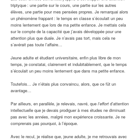
triptyque
: une partie sur le cours, une partie sur les autres
élèves, une partie pour mes pensées propres. Je remarquai alors
un phénomène frappant
: le temps en classe s’écoulait un peu
moins lentement que lors de ma petite enfance. Je mettais cela
sur le compte de la capacité que j’avais développée pour une
attention plus que duale. Je n’avais pas tort, mais cela ne
s’avérait pas toute l’affaire…
Jeune adulte et étudiant universitaire, enfin plus libre de mon
temps, je constatai, clairement et indubitablement, que le temps
s’écoulait un peu moins lentement que dans ma petite enfance.
Toutefois… Je n’étais plus convaincu, alors, que ce fût un
avantage…
Par ailleurs, en parallèle, je relevais, navré, que
l’effort
d’attention
intellectuelle que je devais prodiguer à mes études ne diminuait
pas avec les années, malgré mon expérience croissante. Je ne
comprenais pas pourquoi, à l’époque.
Avec le recul, je réalise que, jeune adulte, je me retrouvais avec