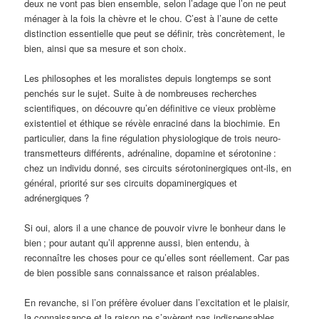
deux ne vont pas bien ensemble, selon l’adage que l’on ne peut
ménager à la fois la chèvre et le chou. C’est à l’aune de cette
distinction essentielle que peut se définir, très concrètement, le
bien, ainsi que sa mesure et son choix.
Les philosophes et les moralistes depuis longtemps se sont
penchés sur le sujet. Suite à de nombreuses recherches
scientifiques, on découvre qu’en définitive ce vieux problème
existentiel et éthique se révèle enraciné dans la biochimie. En
particulier, dans la fine régulation physiologique de trois neuro-
transmetteurs différents, adrénaline, dopamine et sérotonine
:
chez un individu donné, ses circuits sérotoninergiques ont-ils, en
général, priorité sur ses circuits dopaminergiques et
adrénergiques
?
Si oui, alors il a une chance de pouvoir vivre le bonheur dans le
bien
; pour autant qu’il apprenne aussi, bien entendu, à
reconnaître les choses pour ce qu’elles sont réellement. Car pas
de bien possible sans connaissance et raison préalables.
En revanche, si l’on préfère évoluer dans l’excitation et le plaisir,
la connaissance et la raison ne s’avèrent pas indispensables.