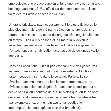
embryologie, une preuve supplémentaire que la vie est un grand
[1]
bricolage automatisé
… affiné par des centaines de millions,
voire des milliards d’années d’évolution.
Un grand bricolage, pas nécessairement le plus efficace ou le
plus élégant, mais ordonné par la sélection naturelle dans le
torrent des siècles – au cours du long, du très long écoulement
du temps… Les outils cassés et les matériaux devenus
superflus peuvent encombrer le sol de l’usine biologique, ils
n’empêchent pas la fabrication automatique de continuer, vaille
que vaille.
Dans ces conditions, il n’est pas étonnant que des gènes très
anciens, même devenus caducs et complètement inutiles,
restent souvent inscrits dans le génome. Parfois, ils se
réveillent, anormalement, de leur longue dormance… et se
révèlent alors tellement dégénérés dans leur encodage, qui a
dérivé sans aucun contrôle de qualité biologique, qu’ils en sont
devenus tératogènes – sources de potentielles monstruosités
(par exemple, chez un humain adulte, la réactivation,
impromptue, de pseudogènes pour des branchies).