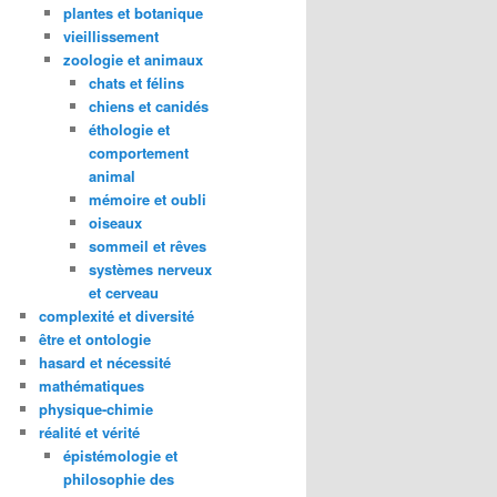
plantes et botanique
vieillissement
zoologie et animaux
chats et félins
chiens et canidés
éthologie et
comportement
animal
mémoire et oubli
oiseaux
sommeil et rêves
systèmes nerveux
et cerveau
complexité et diversité
être et ontologie
hasard et nécessité
mathématiques
physique-chimie
réalité et vérité
épistémologie et
philosophie des