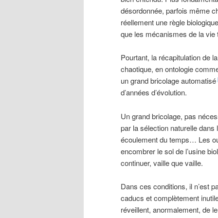
désordonnée, parfois même cha
réellement une règle biologique
que les mécanismes de la vie t
Pourtant, la récapitulation de 
chaotique, en ontologie comme
un grand bricolage automatisé
d’années d’évolution.
Un grand bricolage, pas nécess
par la sélection naturelle dans 
écoulement du temps… Les out
encombrer le sol de l’usine bio
continuer, vaille que vaille.
Dans ces conditions, il n’est
caducs et complètement inutiles
réveillent, anormalement, de l