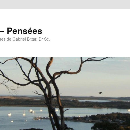
r – Pensées
es de Gabriel Bittar, Dr Sc.