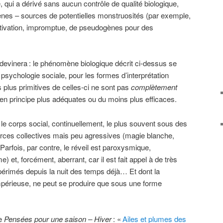
qui a dérivé sans aucun contrôle de qualité biologique,
ènes – sources de potentielles monstruosités (par exemple,
ctivation, impromptue, de pseudogènes pour des
devinera
: le phénomène biologique décrit ci-dessus se
psychologie sociale, pour les formes d’interprétation
lus primitives de celles-ci ne sont pas
complètement
en principe plus adéquates ou du moins plus efficaces.
 le corps social, continuellement, le plus souvent sous des
rces collectives mais peu agressives (magie blanche,
 Parfois, par contre, le réveil est paroxysmique,
 et, forcément, aberrant, car il est fait appel à de très
érimés depuis la nuit des temps déjà… Et dont la
impérieuse, ne peut se produire que sous une forme
de
Pensées pour une saison – Hiver
: «
Ailes et plumes des