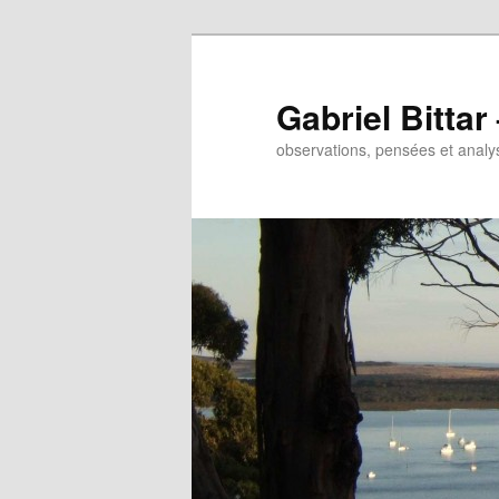
Gabriel Bitta
observations, pensées et analys