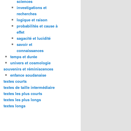
sciences
investigations et
recherches
logique et raison
probabilités et cause à
effet
sagacité et lucidité
savoir et
connaissances
temps et durée
univers et cosmologie
souvenirs et réminiscences
enfance soudanaise
textes courts
textes de taille intermédiaire
textes les plus courts
textes les plus longs
textes longs