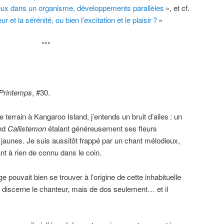
x dans un organisme, développements parallèles
», et cf.
r et la sérénité, ou bien l’excitation et le plaisir
?
»
***
 Printemps
, #30.
 terrain à Kangaroo Island, j’entends un bruit d’ailes
: un
and
Callistemon
étalant généreusement ses fleurs
 jaunes. Je suis aussitôt frappé par un chant mélodieux,
ant à rien de connu dans le coin.
pouvait bien se trouver à l’origine de cette inhabituelle
e discerne le chanteur, mais de dos seulement… et il