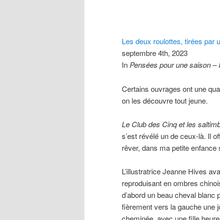
Les deux roulottes, tirées par 
septembre 4th, 2023
In
Pensées pour une saison –
Certains ouvrages ont une quali
on les découvre tout jeune.
Le Club des Cinq et les salti
s’est révélé un de ceux-là. Il o
rêver, dans ma petite enfance
L’illustratrice Jeanne Hives a
reproduisant en ombres chino
d’abord un beau cheval blanc p
fièrement vers la gauche une jo
cheminée, avec une fille heureu