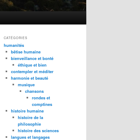
CATÉGORIES
humanités
bêtise humaine
bienveillance et bonté
éthique et bien
contempler et méditer
harmonie et beauté
musique
chansons
rondes et
comptines
histoire humaine
histoire de la
philosophie
histoire des sciences
langues et langages