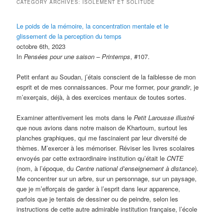
CATEGORY ARCHIVES:
ISOLEMENT ET SOLITUDE
Le poids de la mémoire, la concentration mentale et le
glissement de la perception du temps
octobre 6th, 2023
In
Pensées pour une saison – Printemps
, #107.
Petit enfant au Soudan, j’étais conscient de la faiblesse de mon
esprit et de mes connaissances. Pour me former, pour
grandir
, je
m’exerçais, déjà, à des exercices mentaux de toutes sortes.
Examiner attentivement les mots dans le
Petit
Larousse illustré
que nous avions dans notre maison de Khartoum, surtout les
planches graphiques, qui me fascinaient par leur diversité de
thèmes. M’exercer à les mémoriser. Réviser les livres scolaires
envoyés par cette extraordinaire institution qu’était le
CNTE
(nom, à l’époque, du
Centre national d’enseignement à distance
).
Me concentrer sur un arbre, sur un personnage, sur un paysage,
que je m’efforçais de garder à l’esprit dans leur apparence,
parfois que je tentais de dessiner ou de peindre, selon les
instructions de cette autre admirable institution française, l’école