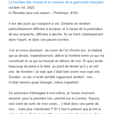
La frontière des choses et le canevas de la grammaire française
octobre 1st, 2023
In
Pensées pour une saison – Printemps
, #103.
Il est des jours qui marquent à vie. Certains se révèlent
particulièrement difficiles à évoquer, et à cause de la profondeur
de leur empreinte, difficiles à décrire. Ils se firent chaotiquement
dans l’esprit, et dans une pauvre lumière.
J’en ai connu plusieurs
; au cours de l’un d’entre eux, je réalisai
que je devais, impérativement, définir la frontière entre ce qui me
constituait et ce qui se trouvait en dehors de moi. Et que j’avais
beaucoup de peine à le faire, au point de douter qu’il y en eût
une, de frontière
! Je sais que c’était bien avant mes sept ans.
Soudain, ce qui m’avait semblé vaguement évident
: moi…
m’était devenu quasi étranger, même inquiétant.
Ce sentiment d’étrangeté à moi-même, je l’avais vivement
ressenti, pour la première fois, penché sur la cuvette. Voyons,
ceci vient de sortir de mon corps… c’était donc une partie de
moi… mais plus maintenant
?! Et il faut à présent que je tire la