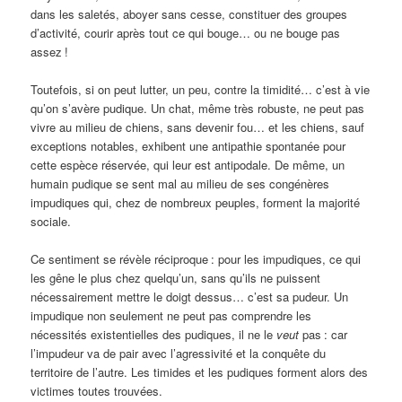
dans les saletés, aboyer sans cesse, constituer des groupes
d’activité, courir après tout ce qui bouge… ou ne bouge pas
assez
!
Toutefois, si on peut lutter, un peu, contre la timidité… c’est à vie
qu’on s’avère pudique. Un chat, même très robuste, ne peut pas
vivre au milieu de chiens, sans devenir fou… et les chiens, sauf
exceptions notables, exhibent une antipathie spontanée pour
cette espèce réservée, qui leur est antipodale. De même, un
humain pudique se sent mal au milieu de ses congénères
impudiques qui, chez de nombreux peuples, forment la majorité
sociale.
Ce sentiment se révèle réciproque
: pour les impudiques, ce qui
les gêne le plus chez quelqu’un, sans qu’ils ne puissent
nécessairement mettre le doigt dessus… c’est sa pudeur. Un
impudique non seulement ne peut pas comprendre les
nécessités existentielles des pudiques, il ne le
veut
pas
: car
l’impudeur va de pair avec l’agressivité et la conquête du
territoire de l’autre. Les timides et les pudiques forment alors des
victimes toutes trouvées.