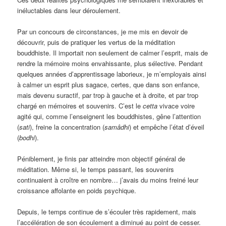
inéluctables dans leur déroulement.
Par un concours de circonstances, je me mis en devoir de
découvrir, puis de pratiquer les vertus de la méditation
bouddhiste. Il importait non seulement de calmer l’esprit, mais de
rendre la mémoire moins envahissante, plus sélective. Pendant
quelques années d’apprentissage laborieux, je m’employais ainsi
à calmer un esprit plus sagace, certes, que dans son enfance,
mais devenu suractif, par trop à gauche et à droite, et par trop
chargé en mémoires et souvenirs. C’est le
cetta
vivace voire
agité qui, comme l’enseignent les bouddhistes, gêne l’attention
(
sati
), freine la concentration (
samâdhi
) et empêche l’état d’éveil
(
bodhi
).
Péniblement, je finis par atteindre mon objectif général de
méditation. Même si, le temps passant, les souvenirs
continuaient à croître en nombre… j’avais du moins freiné leur
croissance affolante en poids psychique.
Depuis, le temps continue de s’écouler très rapidement, mais
l’accélération de son écoulement a diminué au point de cesser.