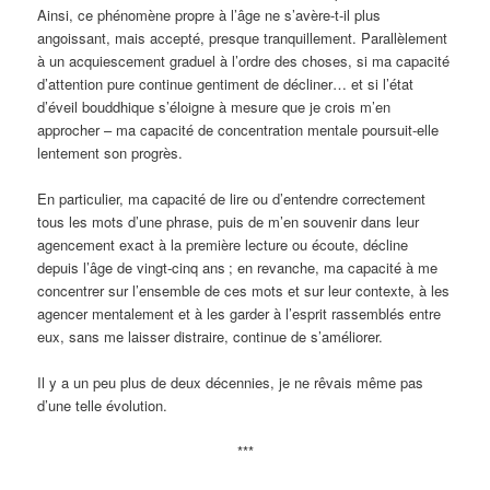
Ainsi, ce phénomène propre à l’âge ne s’avère-t-il plus
angoissant, mais accepté, presque tranquillement. Parallèlement
à un acquiescement graduel à l’ordre des choses, si ma capacité
d’attention pure continue gentiment de décliner… et si l’état
d’éveil bouddhique s’éloigne à mesure que je crois m’en
approcher – ma capacité de concentration mentale poursuit-elle
lentement son progrès.
En particulier, ma capacité de lire ou d’entendre correctement
tous les mots d’une phrase, puis de m’en souvenir dans leur
agencement exact à la première lecture ou écoute, décline
depuis l’âge de vingt-cinq ans
; en revanche, ma capacité à me
concentrer sur l’ensemble de ces mots et sur leur contexte, à les
agencer mentalement et à les garder à l’esprit rassemblés entre
eux, sans me laisser distraire, continue de s’améliorer.
Il y a un peu plus de deux décennies, je ne rêvais même pas
d’une telle évolution.
***