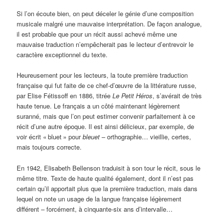
Si l’on écoute bien, on peut déceler le génie d’une composition
musicale malgré une mauvaise interprétation. De façon analogue,
il est probable que pour un récit aussi achevé même une
mauvaise traduction n’empêcherait pas le lecteur d’entrevoir le
caractère exceptionnel du texte.
Heureusement pour les lecteurs, la toute première traduction
française qui fut faite de ce chef-d’œuvre de la littérature russe,
par Elise Fétissoff en 1886, titrée
Le Petit Héros
, s’avérait de très
haute tenue. Le français a un côté maintenant légèrement
suranné, mais que l’on peut estimer convenir parfaitement à ce
récit d’une autre époque. Il est ainsi délicieux, par exemple, de
voir écrit «
bluet
» pour
bleuet
– orthographie… vieillie, certes,
mais toujours correcte.
En 1942, Elisabeth Bellenson traduisit à son tour le récit, sous le
même titre. Texte de haute qualité également, dont il n’est pas
certain qu’il apportait plus que la première traduction, mais dans
lequel on note un usage de la langue française légèrement
différent – forcément, à cinquante-six ans d’intervalle…