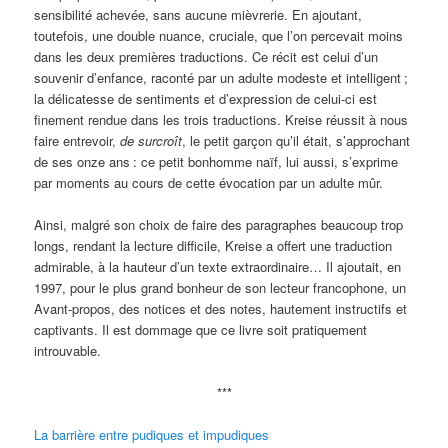
sensibilité achevée, sans aucune mièvrerie. En ajoutant,
toutefois, une double nuance, cruciale, que l’on percevait moins
dans les deux premières traductions. Ce récit est celui d’un
souvenir d’enfance, raconté par un adulte modeste et intelligent
;
la délicatesse de sentiments et d’expression de celui-ci est
finement rendue dans les trois traductions. Kreise réussit à nous
faire entrevoir,
de surcroît
, le petit garçon qu’il était, s’approchant
de ses onze ans
: ce petit bonhomme naïf, lui aussi, s’exprime
par moments au cours de cette évocation par un adulte mûr.
Ainsi, malgré son choix de faire des paragraphes beaucoup trop
longs, rendant la lecture difficile, Kreise a offert une traduction
admirable, à la hauteur d’un texte extraordinaire… Il ajoutait, en
1997, pour le plus grand bonheur de son lecteur francophone, un
Avant-propos, des notices et des notes, hautement instructifs et
captivants. Il est dommage que ce livre soit pratiquement
introuvable.
***
La barrière entre pudiques et impudiques