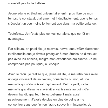
s’avérait pas toute l’affaire…
Jeune adulte et étudiant universitaire, enfin plus libre de mon
temps, je constatai, clairement et indubitablement, que le temps
s’écoulait un peu moins lentement que dans ma petite enfance.
Toutefois… Je n’étais plus convaincu, alors, que ce fût un
avantage…
Par ailleurs, en parallèle, je relevais, navré, que
l’effort
d’attention
intellectuelle que je devais prodiguer à mes études ne diminuait
pas avec les années, malgré mon expérience croissante. Je ne
comprenais pas pourquoi, à l’époque.
Avec le recul, je réalise que, jeune adulte, je me retrouvais avec
un legs croissant de souvenirs, conscients ou non, et une
mémoire qui s’alourdissait rapidement. Petit à petit, cette
mémoire grandissante s’avérait envahissante au point d’en
devenir handicapante, intellectuellement mais aussi
psychiquement. J’avais de plus en plus de peine à me
concentrer sans que l’un ou l’autre souvenir m’interpelle, de