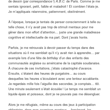
de dessin (par correspondance
!)
A.B.C.
de Paris. Comme je me
sentais ignorant, petit, faible et maladroit
! Et combien l’étais-je.
Je m’appliquais néanmoins, patiemment, obstinément.
À l’époque, lorsque je tentais de penser consciemment à telle ou
telle chose, il n’y avait pas trop de stimuli mentaux pour me
gêner dans mon effort d’attention… juste une grande maladresse
cognitive et intellectuelle de ma part. Dont j’avais honte.
Parfois, je me retrouvais à devoir passer du temps dans des
situations où il me semblait qu’il n’y avait rien à apprendre… par
exemple lors d’une fête de
birthday
d’un des enfants des
communautés anglaise ou américaine de la capitale soudanaise.
À chacune de ces invitations, j’étais catastrophé d’avance.
Ensuite, c’étaient des heures de purgatoire… au cours
desquelles les heures s’écoulaient avec une lenteur accablante.
Je regardais mille fois l’aiguille des secondes, je comptais… 60.
Une minute seulement s’était écoulée
! Le temps me semblait un
liquide épais et poisseux, dont je ne pouvais pas me désengluer.
Alors je me réfugiais, même au cours des jeux à participation
obligatoire, dans mes exercices mentaux… forcément, les