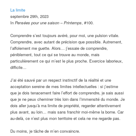
La limite
septembre 29th, 2023
In
Pensées pour une saison – Printemps
, #100.
Comprendre s’est toujours avéré, pour moi, une pulsion vitale.
Comprendre, avec autant de précision que possible. Autrement,
l’affolement me guette. Alors… j’essaie de comprendre,
péniblement, tout ce qui se trouve au monde, mais
particulièrement ce qui m’est le plus proche. Exercice laborieux,
difficile…
J’ai été sauvé par un respect instinctif de la réalité et une
acceptation sereine de mes limites intellectuelles
: si j’estime
que je dois tenacement faire l’effort de comprendre, je sais aussi
que je ne peux cheminer très loin dans l’immensité du monde. Je
dois aller jusqu’à ma limite de propriété, regarder attentivement
plus avant, au loin… mais sans franchir moi-même la borne. Car
au-delà, ce n’est plus mon territoire et cela ne me regarde pas.
Du moins, je tâche de m’en convaincre.