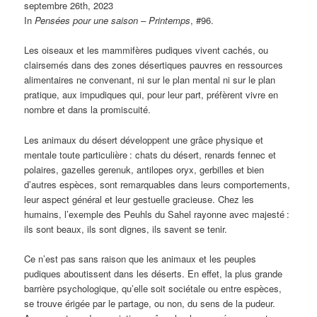
septembre 26th, 2023
In
Pensées pour une saison – Printemps
, #96.
Les oiseaux et les mammifères pudiques vivent cachés, ou
clairsemés dans des zones désertiques pauvres en ressources
alimentaires ne convenant, ni sur le plan mental ni sur le plan
pratique, aux impudiques qui, pour leur part, préfèrent vivre en
nombre et dans la promiscuité.
Les animaux du désert développent une grâce physique et
mentale toute particulière
: chats du désert, renards fennec et
polaires, gazelles gerenuk, antilopes oryx, gerbilles et bien
d’autres espèces, sont remarquables dans leurs comportements,
leur aspect général et leur gestuelle gracieuse. Chez les
humains, l’exemple des Peuhls du Sahel rayonne avec majesté
:
ils sont beaux, ils sont dignes, ils savent se tenir.
Ce n’est pas sans raison que les animaux et les peuples
pudiques aboutissent dans les déserts. En effet, la plus grande
barrière psychologique, qu’elle soit sociétale ou entre espèces,
se trouve érigée par le partage, ou non, du sens de la pudeur.