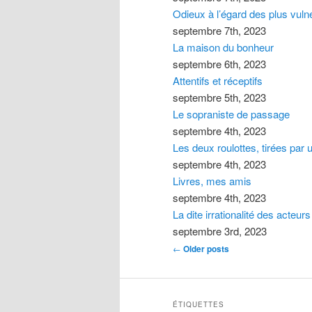
Odieux à l’égard des plus vuln
septembre 7th, 2023
La maison du bonheur
septembre 6th, 2023
Attentifs et réceptifs
septembre 5th, 2023
Le sopraniste de passage
septembre 4th, 2023
Les deux roulottes, tirées par 
septembre 4th, 2023
Livres, mes amis
septembre 4th, 2023
La dite irrationalité des acteu
septembre 3rd, 2023
Post navigation
←
Older posts
ÉTIQUETTES