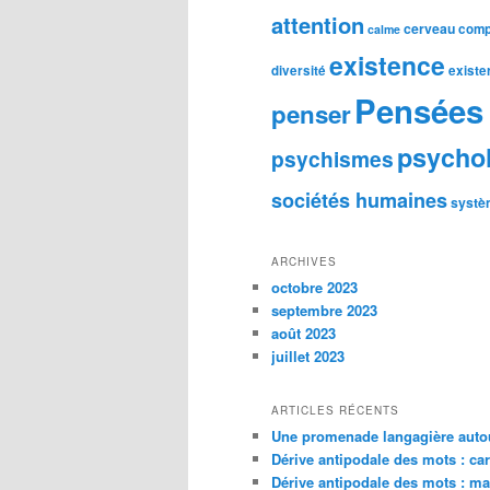
attention
cerveau
comp
calme
existence
diversité
existe
Pensées 
penser
psycho
psychismes
sociétés humaines
systè
ARCHIVES
octobre 2023
septembre 2023
août 2023
juillet 2023
ARTICLES RÉCENTS
Une promenade langagière autou
Dérive antipodale des mots : car
Dérive antipodale des mots : m