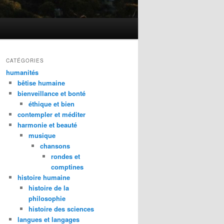
CATÉGORIES
humanités
bêtise humaine
bienveillance et bonté
éthique et bien
contempler et méditer
harmonie et beauté
musique
chansons
rondes et
comptines
histoire humaine
histoire de la
philosophie
histoire des sciences
langues et langages