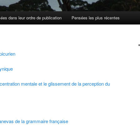
ées dans leur ordre de publication
Pensées les plus récentes
picurien
cynique
centration mentale et le glissement de la perception du
canevas de la grammaire française