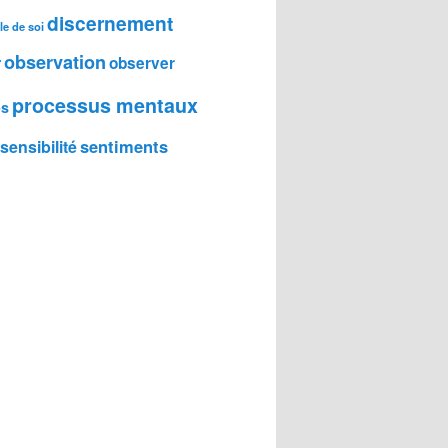
discernement
le de soi
observation
r
observer
processus mentaux
ps
sentiments
sensibilité