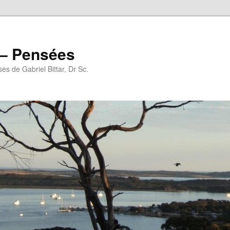
r – Pensées
es de Gabriel Bittar, Dr Sc.