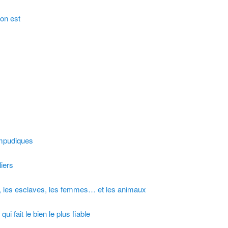
on est
impudiques
iers
s, les esclaves, les femmes… et les animaux
i fait le bien le plus fiable