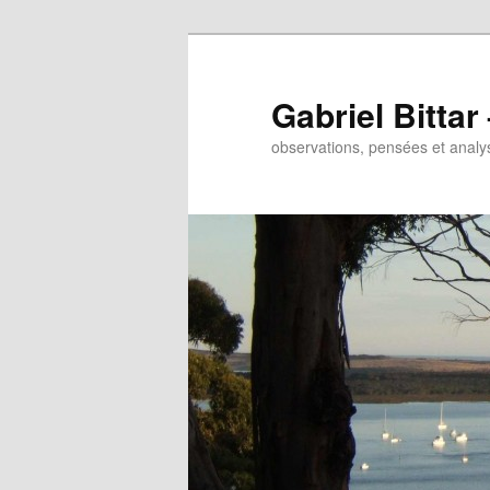
Gabriel Bitta
observations, pensées et analys