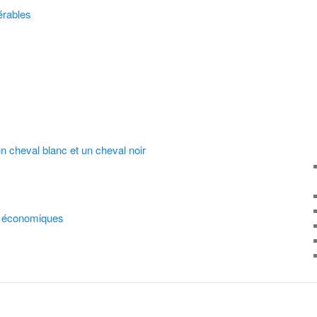
érables
un cheval blanc et un cheval noir
rs économiques