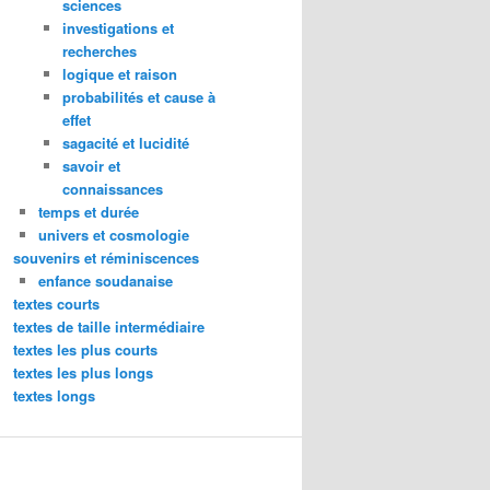
sciences
investigations et
recherches
logique et raison
probabilités et cause à
effet
sagacité et lucidité
savoir et
connaissances
temps et durée
univers et cosmologie
souvenirs et réminiscences
enfance soudanaise
textes courts
textes de taille intermédiaire
textes les plus courts
textes les plus longs
textes longs