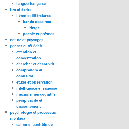
langue française
lire et écrire
livres et littératures
bande dessinée
Hergé
poésie et poèmes
nature et paysages
penser et réfléchir
attention et
concentration
chercher et découvrir
comprendre et
connaître
étude et observation
intelligence et sagesse
mécanismes cognitifs
perspicacité et
discernement
psychologie et processus
mentaux
calme et contrôle de