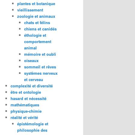
plantes et botanique
vieillissement
zoologie et animaux
chats et félins
chiens et canidés
éthologie et
comportement
animal
mémoire et oubli
oiseaux
sommeil et rêves
systèmes nerveux
et cerveau
complexité et diversité
être et ontologie
hasard et nécessité
mathématiques
physique-chimie
réalité et vérité
épistémologie et
philosophie des