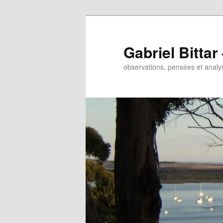
Gabriel Bitta
observations, pensées et analys