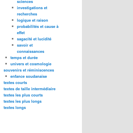
sciences
investigations et
recherches
logique et raison
probabilités et cause à
effet
sagacité et lucidité
savoir et
connaissances
temps et durée
univers et cosmologie
souvenirs et réminiscences
enfance soudanaise
textes courts
textes de taille intermédiaire
textes les plus courts
textes les plus longs
textes longs