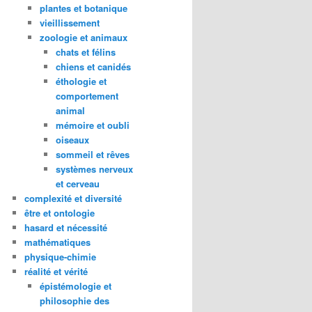
plantes et botanique
vieillissement
zoologie et animaux
chats et félins
chiens et canidés
éthologie et
comportement
animal
mémoire et oubli
oiseaux
sommeil et rêves
systèmes nerveux
et cerveau
complexité et diversité
être et ontologie
hasard et nécessité
mathématiques
physique-chimie
réalité et vérité
épistémologie et
philosophie des