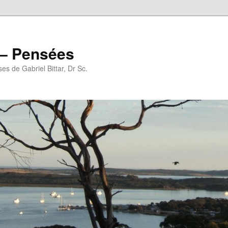
r – Pensées
es de Gabriel Bittar, Dr Sc.