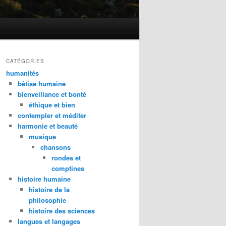
CATÉGORIES
humanités
bêtise humaine
bienveillance et bonté
éthique et bien
contempler et méditer
harmonie et beauté
musique
chansons
rondes et
comptines
histoire humaine
histoire de la
philosophie
histoire des sciences
langues et langages