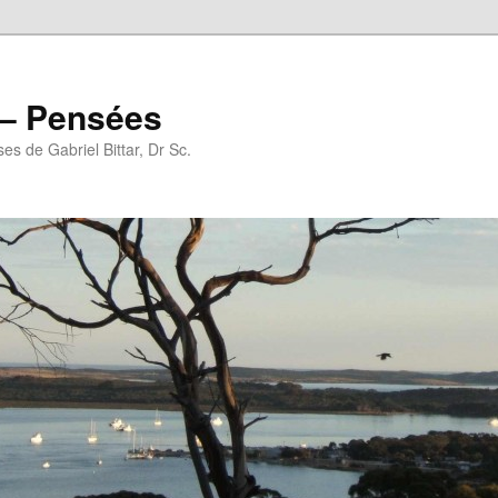
r – Pensées
es de Gabriel Bittar, Dr Sc.