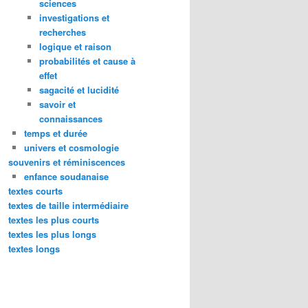
sciences
investigations et
recherches
logique et raison
probabilités et cause à
effet
sagacité et lucidité
savoir et
connaissances
temps et durée
univers et cosmologie
souvenirs et réminiscences
enfance soudanaise
textes courts
textes de taille intermédiaire
textes les plus courts
textes les plus longs
textes longs