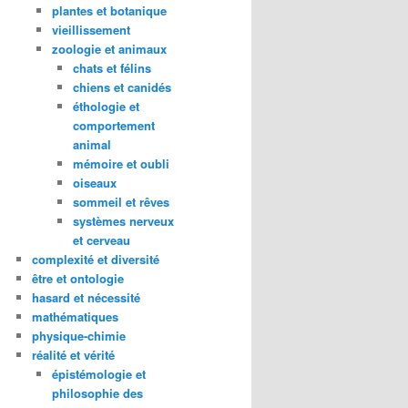
plantes et botanique
vieillissement
zoologie et animaux
chats et félins
chiens et canidés
éthologie et
comportement
animal
mémoire et oubli
oiseaux
sommeil et rêves
systèmes nerveux
et cerveau
complexité et diversité
être et ontologie
hasard et nécessité
mathématiques
physique-chimie
réalité et vérité
épistémologie et
philosophie des