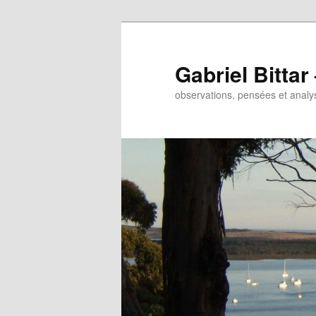
Gabriel Bitta
observations, pensées et analys