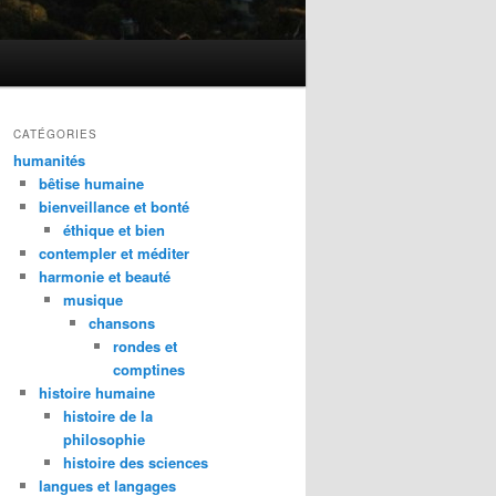
CATÉGORIES
humanités
bêtise humaine
bienveillance et bonté
éthique et bien
contempler et méditer
harmonie et beauté
musique
chansons
rondes et
comptines
histoire humaine
histoire de la
philosophie
histoire des sciences
langues et langages