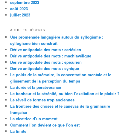
septembre 2023
août 2023
juillet 2023
ARTICLES RÉCENTS
Une promenade langagière autour du syllogisme :
syllogisme bien construit
Dérive antipodale des mots : cartésien
Dérive antipodale des mots : machiavélique
Dérive antipodale des mots : épicurien
Dérive antipodale des mots : cynique
Le poids de la mémoire, la concentration mentale et le
glissement de la perception du temps
La durée et la persévérance
Le bonheur et la sérénité, ou bien l’excitation et le plaisir ?
Le réveil de formes trop anciennes
La frontière des choses et le canevas de la grammaire
française
La cicatrice d’un moment
Comment l’on devient ce que l’on est
La limite