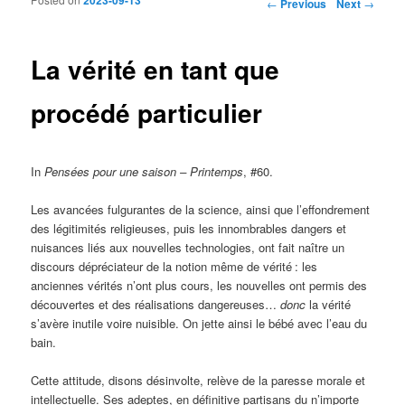
Post navigation
←
Previous
Next
→
La vérité en tant que
procédé particulier
In
Pensées pour une saison – Printemps
, #60.
Les avancées fulgurantes de la science, ainsi que l’effondrement
des légitimités religieuses, puis les innombrables dangers et
nuisances liés aux nouvelles technologies, ont fait naître un
discours dépréciateur de la notion même de vérité
: les
anciennes vérités n’ont plus cours, les nouvelles ont permis des
découvertes et des réalisations dangereuses…
donc
la vérité
s’avère inutile voire nuisible. On jette ainsi le bébé avec l’eau du
bain.
Cette attitude, disons désinvolte, relève de la paresse morale et
intellectuelle. Ses adeptes, en définitive partisans du n’importe