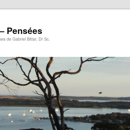
r – Pensées
es de Gabriel Bittar, Dr Sc.