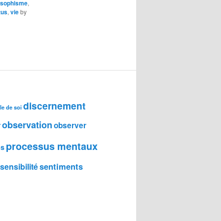
sophisme
,
tus
,
vie
by
discernement
le de soi
observation
r
observer
processus mentaux
ps
sentiments
sensibilité