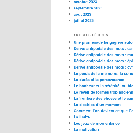
octobre 2023
septembre 2023
août 2023
juillet 2023
ARTICLES RÉCENTS
Une promenade langagière autou
Dérive antipodale des mots : car
Dérive antipodale des mots : m
Dérive antipodale des mots : ép
Dérive antipodale des mots : cy
Le poids de la mémoire, la conc
La durée et la persévérance
Le bonheur et la sérénité, ou bien
Le réveil de formes trop ancien
La frontière des choses et le c
La cicatrice d’un moment
Comment l’on devient ce que l’o
La limite
Les jeux de mon enfance
La motivation