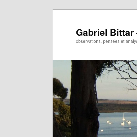
Gabriel Bitta
observations, pensées et analys