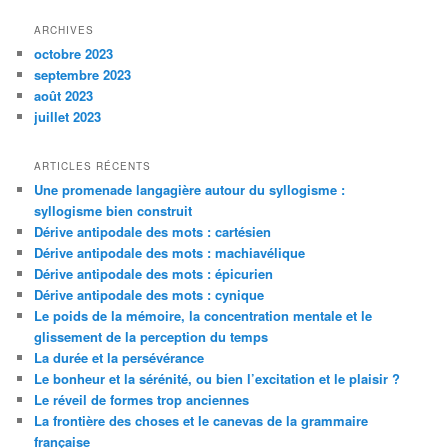
ARCHIVES
octobre 2023
septembre 2023
août 2023
juillet 2023
ARTICLES RÉCENTS
Une promenade langagière autour du syllogisme :
syllogisme bien construit
Dérive antipodale des mots : cartésien
Dérive antipodale des mots : machiavélique
Dérive antipodale des mots : épicurien
Dérive antipodale des mots : cynique
Le poids de la mémoire, la concentration mentale et le
glissement de la perception du temps
La durée et la persévérance
Le bonheur et la sérénité, ou bien l’excitation et le plaisir ?
Le réveil de formes trop anciennes
La frontière des choses et le canevas de la grammaire
française