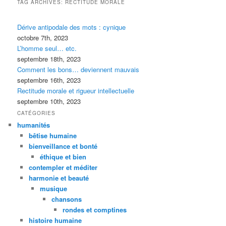
TAG ARCHIVES:
RECTITUDE MORALE
Dérive antipodale des mots : cynique
octobre 7th, 2023
L’homme seul… etc.
septembre 18th, 2023
Comment les bons… deviennent mauvais
septembre 16th, 2023
Rectitude morale et rigueur intellectuelle
septembre 10th, 2023
CATÉGORIES
humanités
bêtise humaine
bienveillance et bonté
éthique et bien
contempler et méditer
harmonie et beauté
musique
chansons
rondes et comptines
histoire humaine