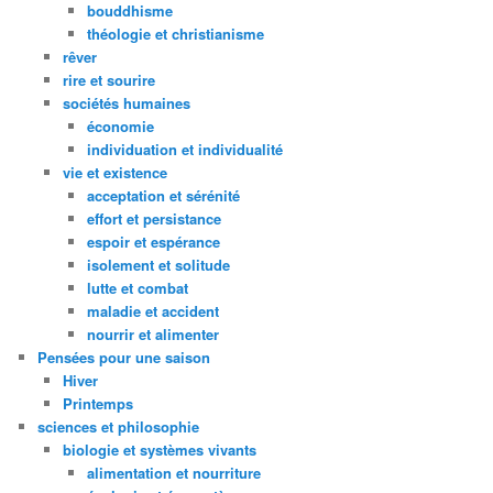
bouddhisme
théologie et christianisme
rêver
rire et sourire
sociétés humaines
économie
individuation et individualité
vie et existence
acceptation et sérénité
effort et persistance
espoir et espérance
isolement et solitude
lutte et combat
maladie et accident
nourrir et alimenter
Pensées pour une saison
Hiver
Printemps
sciences et philosophie
biologie et systèmes vivants
alimentation et nourriture