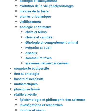
écologie et écosystèmes
évolution de la vie et paléontologie
histoire de la Terre
plantes et botanique
vieillissement
zoologie et animaux
chats et félins
chiens et canidés
éthologie et comportement animal
mémoire et oubli
oiseaux
sommeil et rêves
systèmes nerveux et cerveau
complexité et diversité
être et ontologie
hasard et nécessité
mathématiques
physique-chimie
réalité et vérité
épistémologie et philosophie des sciences
investigations et recherches
logique et raison