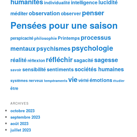
humanités
lucidité
intelligence
individualité
penser
observation
méditer
observer
Pensées pour une saison
processus
Printemps
perspicacité
philosophie
psychologie
mentaux
psychismes
réfléchir
sagesse
réalité
sagacité
réflexion
sociétés humaines
sentiments
sensibilité
savoir
vie
émotions
vérité
systèmes nerveux
tempéraments
étudier
être
ARCHIVES
octobre 2023
septembre 2023
août 2023
juillet 2023