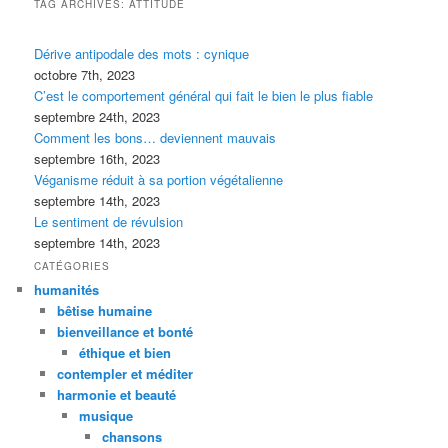
TAG ARCHIVES:
ATTITUDE
Dérive antipodale des mots : cynique
octobre 7th, 2023
C’est le comportement général qui fait le bien le plus fiable
septembre 24th, 2023
Comment les bons… deviennent mauvais
septembre 16th, 2023
Véganisme réduit à sa portion végétalienne
septembre 14th, 2023
Le sentiment de révulsion
septembre 14th, 2023
CATÉGORIES
humanités
bêtise humaine
bienveillance et bonté
éthique et bien
contempler et méditer
harmonie et beauté
musique
chansons