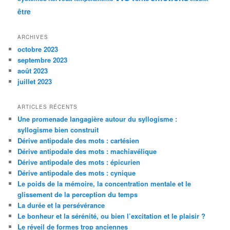
être
ARCHIVES
octobre 2023
septembre 2023
août 2023
juillet 2023
ARTICLES RÉCENTS
Une promenade langagière autour du syllogisme :
syllogisme bien construit
Dérive antipodale des mots : cartésien
Dérive antipodale des mots : machiavélique
Dérive antipodale des mots : épicurien
Dérive antipodale des mots : cynique
Le poids de la mémoire, la concentration mentale et le
glissement de la perception du temps
La durée et la persévérance
Le bonheur et la sérénité, ou bien l’excitation et le plaisir ?
Le réveil de formes trop anciennes