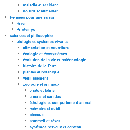
maladie et accident
nourrir et alimenter
Pensées pour une saison
Hiver
Printemps
sciences et philosophie
biologie et systèmes vivants
alimentation et nourriture
écologie et écosystèmes
évolution de la vie et paléontologie
histoire de la Terre
plantes et botanique
vieillissement
zoologie et animaux
chats et félins
chiens et canidés
éthologie et comportement animal
mémoire et oubli
oiseaux
sommeil et rêves
systèmes nerveux et cerveau