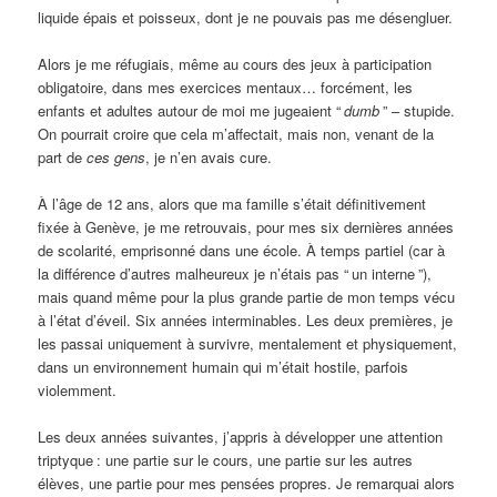
liquide épais et poisseux, dont je ne pouvais pas me désengluer.
Alors je me réfugiais, même au cours des jeux à participation
obligatoire, dans mes exercices mentaux… forcément, les
enfants et adultes autour de moi me jugeaient “
dumb
” – stupide.
On pourrait croire que cela m’affectait, mais non, venant de la
part de
ces gens
, je n’en avais cure.
À l’âge de 12 ans, alors que ma famille s’était définitivement
fixée à Genève, je me retrouvais, pour mes six dernières années
de scolarité, emprisonné dans une école. À temps partiel (car à
la différence d’autres malheureux je n’étais pas “
un interne
”),
mais quand même pour la plus grande partie de mon temps vécu
à l’état d’éveil. Six années interminables. Les deux premières, je
les passai uniquement à survivre, mentalement et physiquement,
dans un environnement humain qui m’était hostile, parfois
violemment.
Les deux années suivantes, j’appris à développer une attention
triptyque
: une partie sur le cours, une partie sur les autres
élèves, une partie pour mes pensées propres. Je remarquai alors