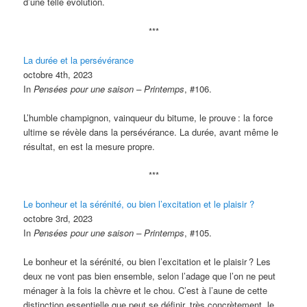
d’une telle évolution.
***
La durée et la persévérance
octobre 4th, 2023
In
Pensées pour une saison – Printemps
, #106.
L’humble champignon, vainqueur du bitume, le prouve
: la force
ultime se révèle dans la persévérance. La durée, avant même le
résultat, en est la mesure propre.
***
Le bonheur et la sérénité, ou bien l’excitation et le plaisir ?
octobre 3rd, 2023
In
Pensées pour une saison – Printemps
, #105.
Le bonheur et la sérénité, ou bien l’excitation et le plaisir
? Les
deux ne vont pas bien ensemble, selon l’adage que l’on ne peut
ménager à la fois la chèvre et le chou. C’est à l’aune de cette
distinction essentielle que peut se définir, très concrètement, le