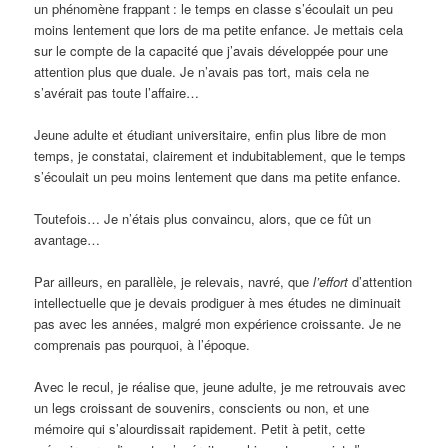
un phénomène frappant
: le temps en classe s’écoulait un peu
moins lentement que lors de ma petite enfance. Je mettais cela
sur le compte de la capacité que j’avais développée pour une
attention plus que duale. Je n’avais pas tort, mais cela ne
s’avérait pas toute l’affaire…
Jeune adulte et étudiant universitaire, enfin plus libre de mon
temps, je constatai, clairement et indubitablement, que le temps
s’écoulait un peu moins lentement que dans ma petite enfance.
Toutefois… Je n’étais plus convaincu, alors, que ce fût un
avantage…
Par ailleurs, en parallèle, je relevais, navré, que
l’effort
d’attention
intellectuelle que je devais prodiguer à mes études ne diminuait
pas avec les années, malgré mon expérience croissante. Je ne
comprenais pas pourquoi, à l’époque.
Avec le recul, je réalise que, jeune adulte, je me retrouvais avec
un legs croissant de souvenirs, conscients ou non, et une
mémoire qui s’alourdissait rapidement. Petit à petit, cette