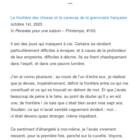
***
La frontière des choses et le canevas de la grammaire française
octobre 1st, 2023
In
Pensées pour une saison – Printemps
, #103.
Il est des jours qui marquent à vie. Certains se révèlent
particulièrement difficiles à évoquer, et à cause de la profondeur
de leur empreinte, difficiles à décrire. Ils se firent chaotiquement
dans l’esprit, et dans une pauvre lumière.
J’en ai connu plusieurs
; au cours de l’un d’entre eux, je réalisai
que je devais, impérativement, définir la frontière entre ce qui me
constituait et ce qui se trouvait en dehors de moi. Et que j’avais
beaucoup de peine à le faire, au point de douter qu’il y en eût
une, de frontière
! Je sais que c’était bien avant mes sept ans.
Soudain, ce qui m’avait semblé vaguement évident
: moi…
m’était devenu quasi étranger, même inquiétant.
Ce sentiment d’étrangeté à moi-même, je l’avais vivement
ressenti, pour la première fois, penché sur la cuvette. Voyons,