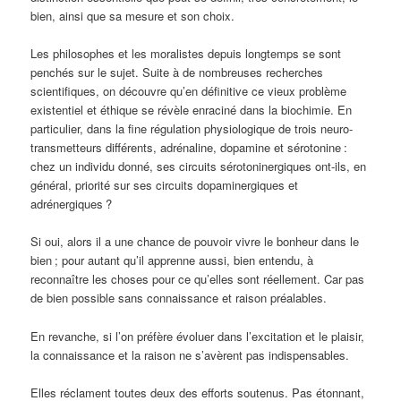
bien, ainsi que sa mesure et son choix.
Les philosophes et les moralistes depuis longtemps se sont
penchés sur le sujet. Suite à de nombreuses recherches
scientifiques, on découvre qu’en définitive ce vieux problème
existentiel et éthique se révèle enraciné dans la biochimie. En
particulier, dans la fine régulation physiologique de trois neuro-
transmetteurs différents, adrénaline, dopamine et sérotonine
:
chez un individu donné, ses circuits sérotoninergiques ont-ils, en
général, priorité sur ses circuits dopaminergiques et
adrénergiques
?
Si oui, alors il a une chance de pouvoir vivre le bonheur dans le
bien
; pour autant qu’il apprenne aussi, bien entendu, à
reconnaître les choses pour ce qu’elles sont réellement. Car pas
de bien possible sans connaissance et raison préalables.
En revanche, si l’on préfère évoluer dans l’excitation et le plaisir,
la connaissance et la raison ne s’avèrent pas indispensables.
Elles réclament toutes deux des efforts soutenus. Pas étonnant,