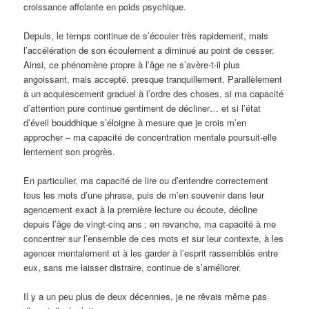
croissance affolante en poids psychique.
Depuis, le temps continue de s’écouler très rapidement, mais
l’accélération de son écoulement a diminué au point de cesser.
Ainsi, ce phénomène propre à l’âge ne s’avère-t-il plus
angoissant, mais accepté, presque tranquillement. Parallèlement
à un acquiescement graduel à l’ordre des choses, si ma capacité
d’attention pure continue gentiment de décliner… et si l’état
d’éveil bouddhique s’éloigne à mesure que je crois m’en
approcher – ma capacité de concentration mentale poursuit-elle
lentement son progrès.
En particulier, ma capacité de lire ou d’entendre correctement
tous les mots d’une phrase, puis de m’en souvenir dans leur
agencement exact à la première lecture ou écoute, décline
depuis l’âge de vingt-cinq ans
; en revanche, ma capacité à me
concentrer sur l’ensemble de ces mots et sur leur contexte, à les
agencer mentalement et à les garder à l’esprit rassemblés entre
eux, sans me laisser distraire, continue de s’améliorer.
Il y a un peu plus de deux décennies, je ne rêvais même pas