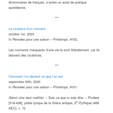
dictionnaires de français, s’avère un autel de pratique
quotidienne.
***
La cicatrice d’un moment
octobre 1st, 2023
In
Pensées pour une saison – Printemps
, #102.
Les moments marquants d’une vie le sont littéralement, car ils
laissent des cicatrices.
***
Comment l’on devient ce que l’on est
septembre 30th, 2023
In
Pensées pour une saison – Printemps
, #101.
Génoï oïos éssi mathôn.
– Sois ce que tu sais être. – Pindare
e
[518-438], poète lyrique de la Grèce antique, 2
Pythique
(468
AEC), v. 72