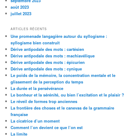
septembre 2023
août 2023
juillet 2023
ARTICLES RÉCENTS
Une promenade langagière autour du syllogisme :
syllogisme bien construit
Dérive antipodale des mots : cartésien
Dérive antipodale des mots : machiavélique
Dérive antipodale des mots : épicurien
Dérive antipodale des mots : cynique
Le poids de la mémoire, la concentration mentale et le
glissement de la perception du temps
La durée et la persévérance
Le bonheur et la sérénité, ou bien l’excitation et le plaisir ?
Le réveil de formes trop anciennes
La frontière des choses et le canevas de la grammaire
française
La cicatrice d’un moment
Comment l’on devient ce que l’on est
La limite