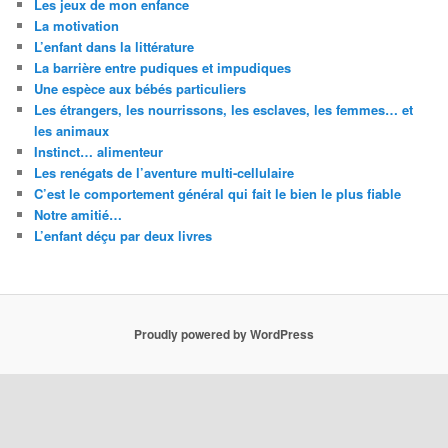
Les jeux de mon enfance
La motivation
L’enfant dans la littérature
La barrière entre pudiques et impudiques
Une espèce aux bébés particuliers
Les étrangers, les nourrissons, les esclaves, les femmes… et
les animaux
Instinct… alimenteur
Les renégats de l’aventure multi-cellulaire
C’est le comportement général qui fait le bien le plus fiable
Notre amitié…
L’enfant déçu par deux livres
Proudly powered by WordPress