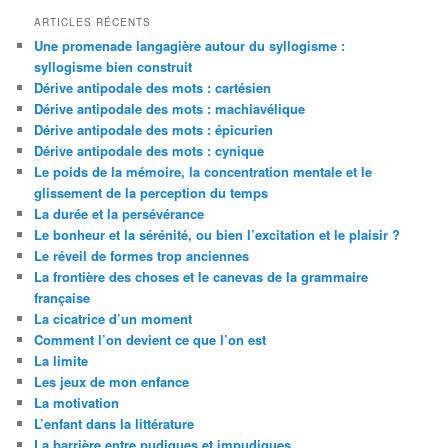
ARTICLES RÉCENTS
Une promenade langagière autour du syllogisme :
syllogisme bien construit
Dérive antipodale des mots : cartésien
Dérive antipodale des mots : machiavélique
Dérive antipodale des mots : épicurien
Dérive antipodale des mots : cynique
Le poids de la mémoire, la concentration mentale et le
glissement de la perception du temps
La durée et la persévérance
Le bonheur et la sérénité, ou bien l’excitation et le plaisir ?
Le réveil de formes trop anciennes
La frontière des choses et le canevas de la grammaire
française
La cicatrice d’un moment
Comment l’on devient ce que l’on est
La limite
Les jeux de mon enfance
La motivation
L’enfant dans la littérature
La barrière entre pudiques et impudiques