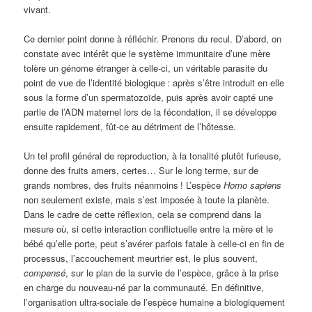
vivant.
Ce dernier point donne à réfléchir. Prenons du recul. D’abord, on
constate avec intérêt que le système immunitaire d’une mère
tolère un génome étranger à celle-ci, un véritable parasite du
point de vue de l’identité biologique
: après s’être introduit en elle
sous la forme d’un spermatozoïde, puis après avoir capté une
partie de l’ADN maternel lors de la fécondation, il se développe
ensuite rapidement, fût-ce au détriment de l’hôtesse.
Un tel profil général de reproduction, à la tonalité plutôt furieuse,
donne des fruits amers, certes… Sur le long terme, sur de
grands nombres, des fruits néanmoins
! L’espèce
Homo sapiens
non seulement existe, mais s’est imposée à toute la planète.
Dans le cadre de cette réflexion, cela se comprend dans la
mesure où, si cette interaction conflictuelle entre la mère et le
bébé qu’elle porte, peut s’avérer parfois fatale à celle-ci en fin de
processus, l’accouchement meurtrier est, le plus souvent,
compensé
, sur le plan de la survie de l’espèce, grâce à la prise
en charge du nouveau-né par la communauté. En définitive,
l’organisation ultra-sociale de l’espèce humaine a biologiquement