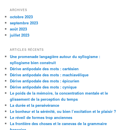
ARCHIVES
octobre 2023
septembre 2023
août 2023
juillet 2023
ARTICLES RÉCENTS
Une promenade langagière autour du syllogisme :
syllogisme bien construit
Dérive antipodale des mots : cartésien
Dérive antipodale des mots : machiavélique
Dérive antipodale des mots : épicurien
Dérive antipodale des mots : cynique
Le poids de la mémoire, la concentration mentale et le
glissement de la perception du temps
La durée et la persévérance
Le bonheur et la sérénité, ou bien l’excitation et le plaisir ?
Le réveil de formes trop anciennes
La frontière des choses et le canevas de la grammaire
française