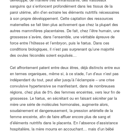
sanguins qui s’enfoncent profondément dans les tissus de la
paroi utérine, afin d’en extraire les éléments nutritifs nécessaires
à son propre développement. Cette captation des ressources
maternelles se fait bien plus activement que chez la plupart des
autres mammifères placentaires. De fait, chez l’être humain, une
grossesse s’avère, dans l’ensemble, une véritable épreuve de
force entre l’hôtesse et l’embryon, puis le fœtus. Dans ces
conditions biologiques, il n’est pas surprenant qu’une majorité
des ovules fécondés soient expulsés…
Cet affrontement patent entre deux êtres, déjà distincts entre eux
en termes organiques, même si, à ce stade, l’un d’eux n’est pas
indépendant du tout, peut aller jusqu’à l’éclampsie – une crise
convulsive hypertensive se manifestant, dans de nombreuses
régions, chez plus de 5% des femmes enceintes, vers leur fin de
grossesse. Le fœtus, en sécrétant ou en faisant sécréter par la
mère une série de molécules hormonales, augmente alors,
soudainement et dangereusement, la pression artérielle de la
femme enceinte, afin de faire affluer encore plus de sang et
d’éléments nutritifs dans le placenta. En l’absence d’assistance
hospitalière, la mère mourra en accouchant… mais d’un bébé